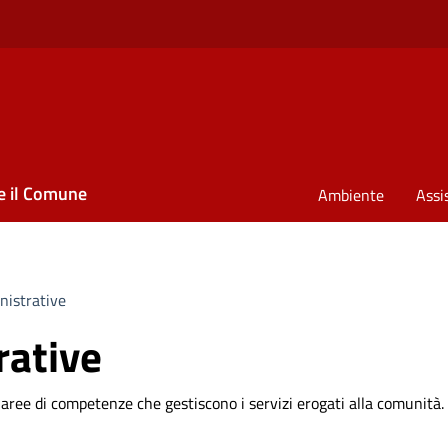
e il Comune
Ambiente
Assi
istrative
rative
 aree di competenze che gestiscono i servizi erogati alla comunità.