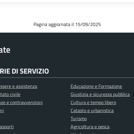
Pagina aggiornata il 15/09/2025
rate
IE DI SERVIZIO
ssere e assistenza
Educazione e Formazione
tato civile
Giustizia e sicurezza pubblica
anze e contravvenzioni
Cultura e tempo libero
ni
Catasto e urbanistica
Turismo
rasporti
Agricoltura e pesca