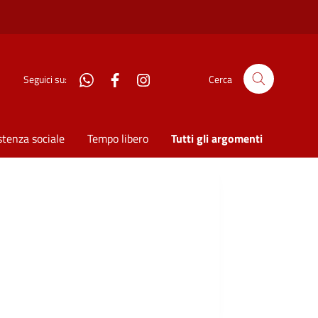
WhatsApp
Facebook
Instagram
Seguici su:
Cerca
stenza sociale
Tempo libero
Tutti gli argomenti