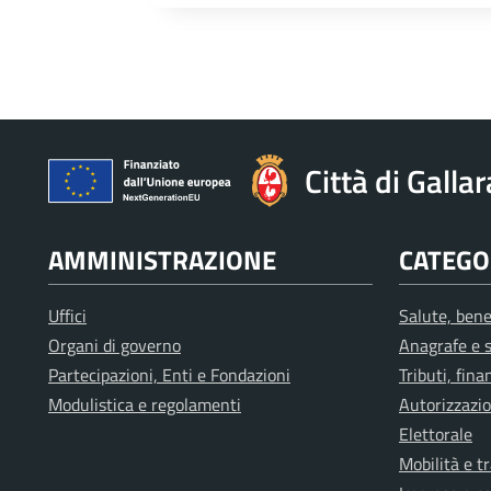
Città di Galla
AMMINISTRAZIONE
CATEGOR
Uffici
Salute, bene
Organi di governo
Anagrafe e s
Partecipazioni, Enti e Fondazioni
Tributi, fin
Modulistica e regolamenti
Autorizzazio
Elettorale
Mobilità e t