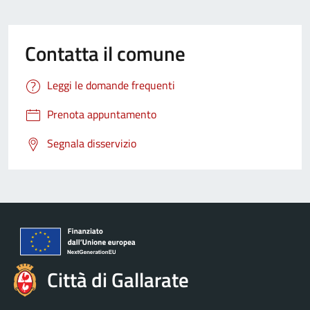
Contatta il comune
Leggi le domande frequenti
Prenota appuntamento
Segnala disservizio
Città di Gallarate