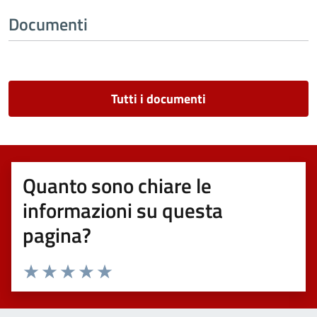
Documenti
Tutti i documenti
Quanto sono chiare le
informazioni su questa
pagina?
Valuta 1 stelle su 5
Valuta 2 stelle su 5
Valuta 3 stelle su 5
Valuta 4 stelle su 5
Valuta 5 stelle su 5