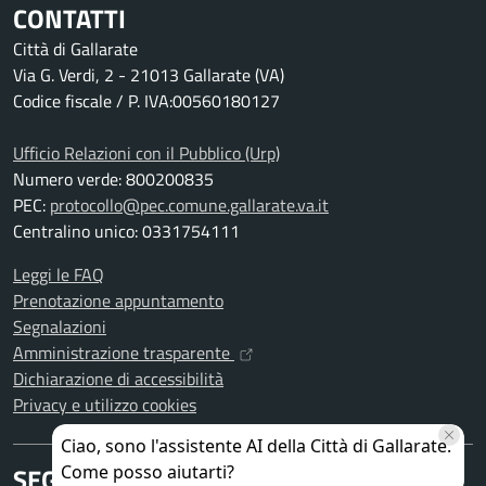
CONTATTI
Città di Gallarate
Via G. Verdi, 2 - 21013 Gallarate (VA)
Codice fiscale / P. IVA:00560180127
Ufficio Relazioni con il Pubblico (Urp)
Numero verde: 800200835
PEC:
protocollo@pec.comune.gallarate.va.it
Centralino unico: 0331754111
Leggi le FAQ
Prenotazione appuntamento
Segnalazioni
Amministrazione trasparente
Dichiarazione di accessibilità
Privacy e utilizzo cookies
SEGUICI SU