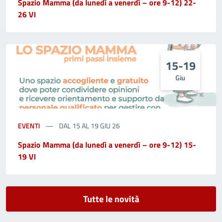
Spazio Mamma (da lunedì a venerdì – ore 9-12) 22-
26 VI
15-19
Giu
EVENTI
DAL 15 AL 19 GIU 26
Spazio Mamma (da lunedì a venerdì – ore 9-12) 15-
19 VI
Tutte le novità