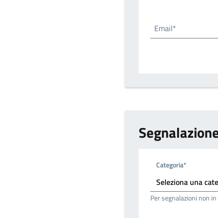
Email*
Segnalazion
Categoria*
Per segnalazioni non in 