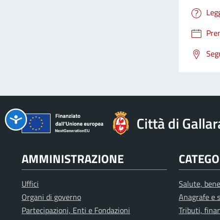
Leg
Pre
Segn
Città di Galla
AMMINISTRAZIONE
CATEGOR
Uffici
Salute, bene
Organi di governo
Anagrafe e s
Partecipazioni, Enti e Fondazioni
Tributi, fin