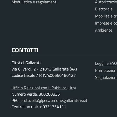
Modulistica e regolamenti
Autorizzazio
Elettorale
Mobilità e t
Imprese e c
Ambiente
CONTATTI
Città di Gallarate
Leggi le FAQ
Via G. Verdi, 2 - 21013 Gallarate (VA)
Prenotazio
Codice fiscale / P. IVA:00560180127
Segnalazion
Ufficio Relazioni con il Pubblico (Urp)
Numero verde: 800200835
PEC:
protocollo@pec.comune.gallarate.va.it
Centralino unico: 0331754111