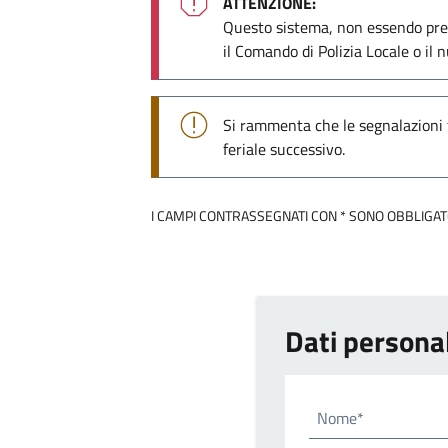
ATTENZIONE:
Questo sistema, non essendo pres
il Comando di Polizia Locale o i
Si rammenta che le segnalazioni t
feriale successivo.
I CAMPI CONTRASSEGNATI CON * SONO OBBLIGAT
Dati personal
Nome*