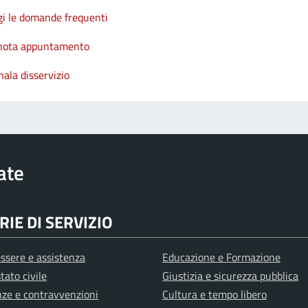
gi le domande frequenti
nota appuntamento
ala disservizio
rate
IE DI SERVIZIO
ssere e assistenza
Educazione e Formazione
tato civile
Giustizia e sicurezza pubblica
anze e contravvenzioni
Cultura e tempo libero