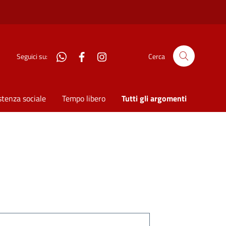
WhatsApp
Facebook
Instagram
Seguici su:
Cerca
stenza sociale
Tempo libero
Tutti gli argomenti