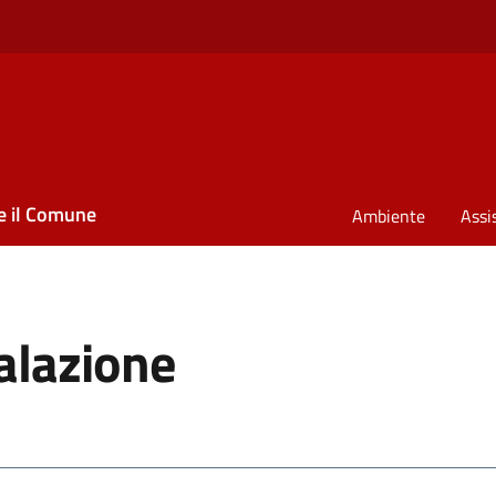
e il Comune
Ambiente
Assi
alazione