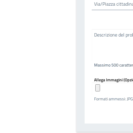
Via/Piazza cittadin
Descrizione del pr
Massimo 500 caratter
Allega Immagini (Opzi
Formati ammessi: JPG, 