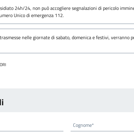
idiato 24h/24, non può accogliere segnalazioni di pericolo immine
l numero Unico di emergenza 112.
rasmesse nelle giornate di sabato, domenica e festivi, verranno pr
ORI
i
Cognome*