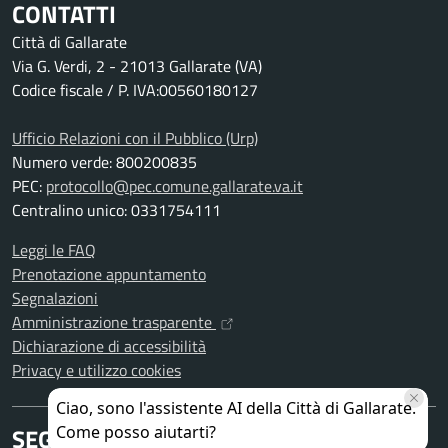
CONTATTI
Città di Gallarate
Via G. Verdi, 2 - 21013 Gallarate (VA)
Codice fiscale / P. IVA:00560180127
Ufficio Relazioni con il Pubblico (Urp)
Numero verde: 800200835
PEC:
protocollo@pec.comune.gallarate.va.it
Centralino unico: 0331754111
Leggi le FAQ
Prenotazione appuntamento
Segnalazioni
Amministrazione trasparente
Dichiarazione di accessibilità
Privacy e utilizzo cookies
SEGUICI SU