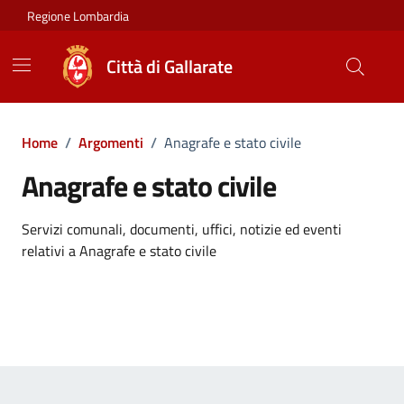
Vai ai contenuti
Vai al footer
Regione Lombardia
Città di Gallarate
Home
/
Argomenti
/
Anagrafe e stato civile
Anagrafe e stato civile
Dettagli dell'argomento
Servizi comunali, documenti, uffici, notizie ed eventi
relativi a Anagrafe e stato civile