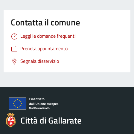
Contatta il comune
Leggi le domande frequenti
Prenota appuntamento
Segnala disservizio
Città di Gallarate