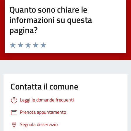
Quanto sono chiare le
informazioni su questa
pagina?
Valuta 1 stelle su 5
Valuta 2 stelle su 5
Valuta 3 stelle su 5
Valuta 4 stelle su 5
Valuta 5 stelle su 5
Contatta il comune
Leggi le domande frequenti
Prenota appuntamento
Segnala disservizio