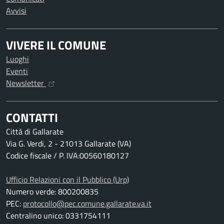
Avvisi
VIVERE IL COMUNE
Luoghi
Eventi
Newsletter
CONTATTI
Città di Gallarate
Via G. Verdi, 2 - 21013 Gallarate (VA)
Codice fiscale / P. IVA:00560180127
Ufficio Relazioni con il Pubblico (Urp)
Numero verde: 800200835
PEC:
protocollo@pec.comune.gallarate.va.it
Centralino unico: 0331754111