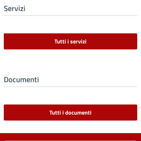
Servizi
Tutti i servizi
Documenti
Tutti i documenti