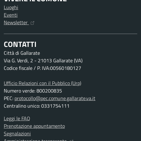
Luoghi
Eventi
Newsletter
CONTATTI
Città di Gallarate
Via G. Verdi, 2 - 21013 Gallarate (VA)
Codice fiscale / P. IVA:00560180127
Ufficio Relazioni con il Pubblico (Urp)
Numero verde: 800200835
PEC:
protocollo@pec.comune.gallarate.va.it
Centralino unico: 0331754111
Leggi le FAQ
Prenotazione appuntamento
Segnalazioni
Amministrazione trasparente