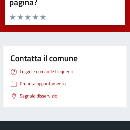
pagina?
Valuta 1 stelle su 5
Valuta 2 stelle su 5
Valuta 3 stelle su 5
Valuta 4 stelle su 5
Valuta 5 stelle su 5
Contatta il comune
Leggi le domande frequenti
Prenota appuntamento
Segnala disservizio