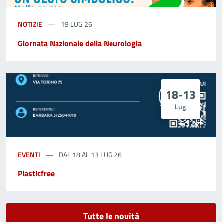
NOTIZIE
19 LUG 26
Giornata Nazionale della Neurologia
18-13
Lug
EVENTI
DAL 18 AL 13 LUG 26
Plasticfree
Tutte le novità