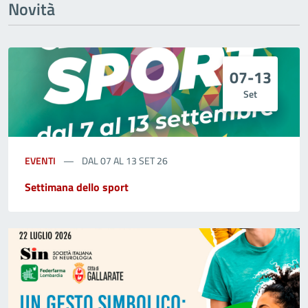
Novità
07-13
Set
EVENTI
DAL 07 AL 13 SET 26
Settimana dello sport