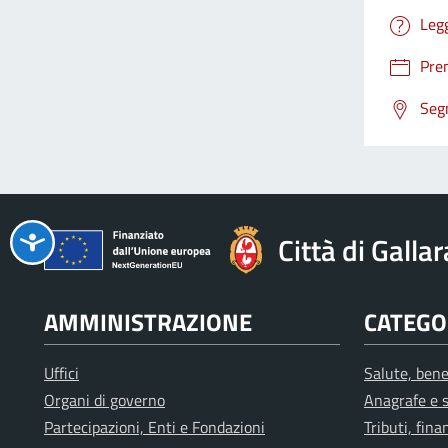
Leg
Pre
Segn
Città di Galla
AMMINISTRAZIONE
CATEGOR
Uffici
Salute, bene
Organi di governo
Anagrafe e s
Partecipazioni, Enti e Fondazioni
Tributi, fin