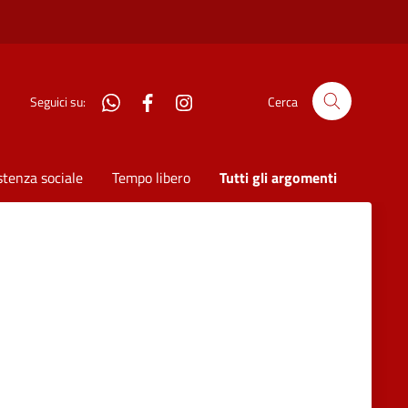
WhatsApp
Facebook
Instagram
Seguici su:
Cerca
stenza sociale
Tempo libero
Tutti gli argomenti