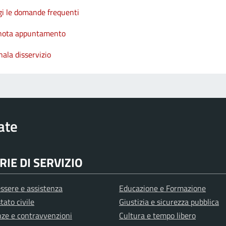
gi le domande frequenti
nota appuntamento
ala disservizio
rate
IE DI SERVIZIO
ssere e assistenza
Educazione e Formazione
tato civile
Giustizia e sicurezza pubblica
anze e contravvenzioni
Cultura e tempo libero