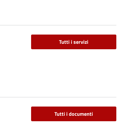
Tutti i servizi
Tutti i documenti