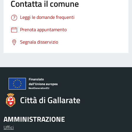
Contatta il comune
Leggi le domande frequenti
Prenota appuntamento
Segnala disservizio
Città di Gallarate
AMMINISTRAZIONE
Uffici