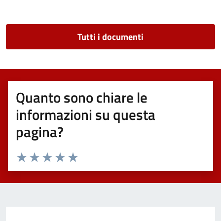
Tutti i documenti
Quanto sono chiare le
informazioni su questa
pagina?
Valuta 1 stelle su 5
Valuta 2 stelle su 5
Valuta 3 stelle su 5
Valuta 4 stelle su 5
Valuta 5 stelle su 5