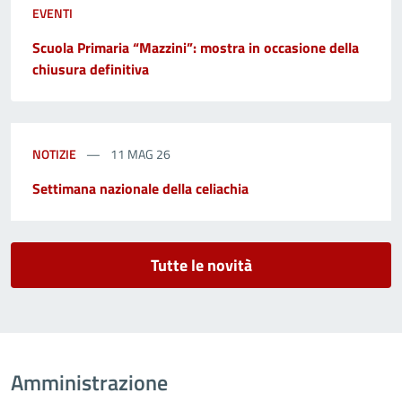
EVENTI
Scuola Primaria “Mazzini”: mostra in occasione della
chiusura definitiva
NOTIZIE
11 MAG 26
Settimana nazionale della celiachia
Tutte le novità
Amministrazione