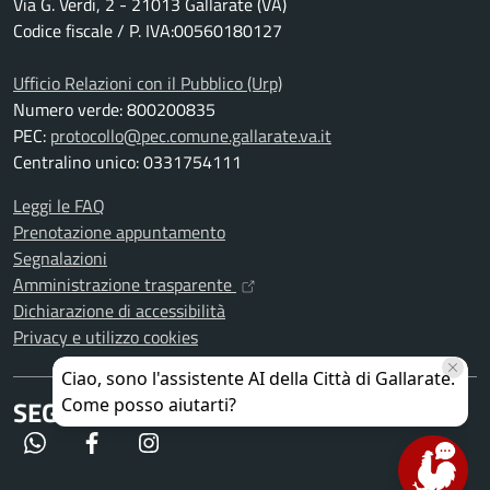
Via G. Verdi, 2 - 21013 Gallarate (VA)
Codice fiscale / P. IVA:00560180127
Ufficio Relazioni con il Pubblico (Urp)
Numero verde: 800200835
PEC:
protocollo@pec.comune.gallarate.va.it
Centralino unico: 0331754111
Leggi le FAQ
Prenotazione appuntamento
Segnalazioni
Amministrazione trasparente
Dichiarazione di accessibilità
Privacy e utilizzo cookies
SEGUICI SU
WhatsApp
Facebook
Instagram