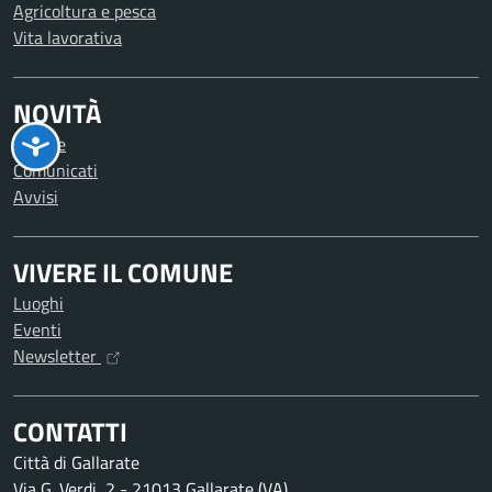
Agricoltura e pesca
Vita lavorativa
NOVITÀ
Notizie
Comunicati
Avvisi
VIVERE IL COMUNE
Luoghi
Eventi
Newsletter
CONTATTI
Città di Gallarate
Via G. Verdi, 2 - 21013 Gallarate (VA)