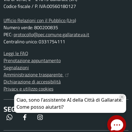
Codice fiscale / P. IVA:00560180127
Ufficio Relazioni con il Pubblico (Urp)
Numero verde: 800200835
PEC:
protocollo@pec.comune.gallarate.va.it
Centralino unico: 0331754111
Leggi le FAQ
Prenotazione appuntamento
Segnalazioni
Amministrazione trasparente
Dichiarazione di accessibilità
Privacy e utilizzo cookies
SEGUICI SU
WhatsApp
Facebook
Instagram