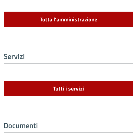
Tutta l’amministrazione
Servizi
Tutti i servizi
Documenti