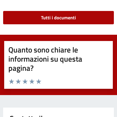
Tutti i documenti
Quanto sono chiare le
informazioni su questa
pagina?
Valuta 1 stelle su 5
Valuta 2 stelle su 5
Valuta 3 stelle su 5
Valuta 4 stelle su 5
Valuta 5 stelle su 5