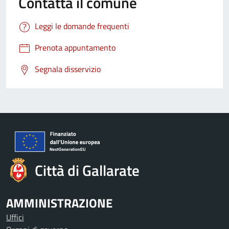
Contatta il comune
Leggi le domande frequenti
Prenota appuntamento
Segnala disservizio
Città di Gallarate
AMMINISTRAZIONE
Uffici