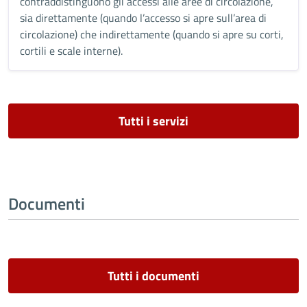
contraddistinguono gli accessi alle aree di circolazione,
sia direttamente (quando l’accesso si apre sull’area di
circolazione) che indirettamente (quando si apre su corti,
cortili e scale interne).
Tutti i servizi
Documenti
Tutti i documenti