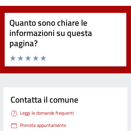
Quanto sono chiare le
informazioni su questa
pagina?
Valuta 1 stelle su 5
Valuta 2 stelle su 5
Valuta 3 stelle su 5
Valuta 4 stelle su 5
Valuta 5 stelle su 5
Contatta il comune
Leggi le domande frequenti
Prenota appuntamento