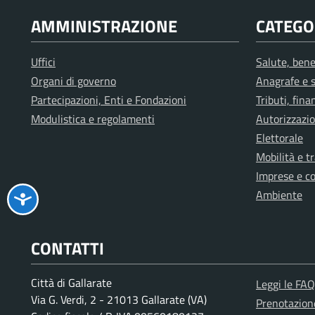
AMMINISTRAZIONE
CATEGOR
Uffici
Salute, bene
Organi di governo
Anagrafe e s
Partecipazioni, Enti e Fondazioni
Tributi, fin
Modulistica e regolamenti
Autorizzazio
Elettorale
Mobilità e t
Imprese e c
Ambiente
CONTATTI
Città di Gallarate
Leggi le FAQ
Via G. Verdi, 2 - 21013 Gallarate (VA)
Prenotazio