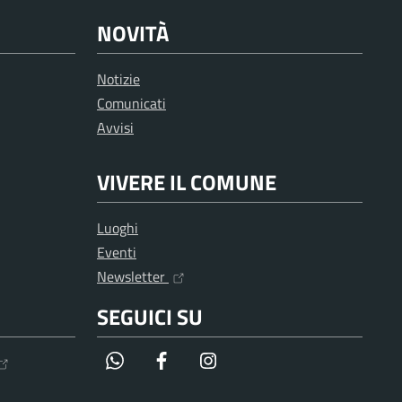
NOVITÀ
Notizie
Comunicati
Avvisi
VIVERE IL COMUNE
Luoghi
Eventi
Newsletter
SEGUICI SU
WhatsApp
Facebook
Instagram