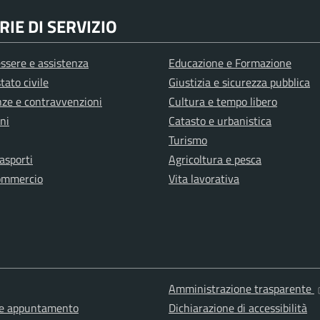
IE DI SERVIZIO
ssere e assistenza
Educazione e Formazione
tato civile
Giustizia e sicurezza pubblica
anze e contravvenzioni
Cultura e tempo libero
ni
Catasto e urbanistica
Turismo
rasporti
Agricoltura e pesca
ommercio
Vita lavorativa
Amministrazione trasparente
ne appuntamento
Dichiarazione di accessibilità