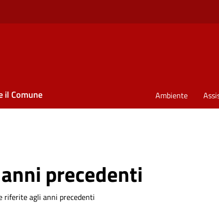
e il Comune
Ambiente
Assi
 anni precedenti
 riferite agli anni precedenti