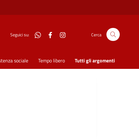
WhatsApp
Facebook
Instagram
Seguici su:
Cerca
stenza sociale
Tempo libero
Tutti gli argomenti