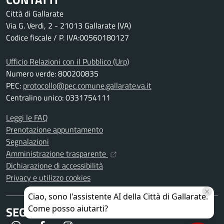
Città di Gallarate
Via G. Verdi, 2 - 21013 Gallarate (VA)
Codice fiscale / P. IVA:00560180127
Ufficio Relazioni con il Pubblico (Urp)
Numero verde: 800200835
PEC:
protocollo@pec.comune.gallarate.va.it
Centralino unico: 0331754111
Leggi le FAQ
Prenotazione appuntamento
Segnalazioni
Amministrazione trasparente
Dichiarazione di accessibilità
Privacy e utilizzo cookies
SEGUICI SU