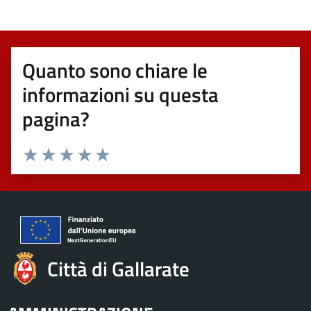
Quanto sono chiare le
informazioni su questa
pagina?
Valuta 1 stelle su 5
Valuta 2 stelle su 5
Valuta 3 stelle su 5
Valuta 4 stelle su 5
Valuta 5 stelle su 5
Città di Gallarate