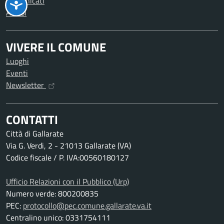
Comunicati
Avvisi
VIVERE IL COMUNE
Luoghi
Eventi
Newsletter
CONTATTI
Città di Gallarate
Via G. Verdi, 2 - 21013 Gallarate (VA)
Codice fiscale / P. IVA:00560180127
Ufficio Relazioni con il Pubblico (Urp)
Numero verde: 800200835
PEC:
protocollo@pec.comune.gallarate.va.it
Centralino unico: 0331754111