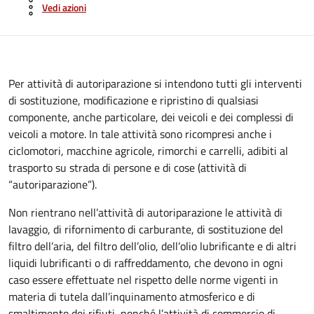
Vedi azioni
Per attività di autoriparazione si intendono tutti gli interventi
di sostituzione, modificazione e ripristino di qualsiasi
componente, anche particolare, dei veicoli e dei complessi di
veicoli a motore. In tale attività sono ricompresi anche i
ciclomotori, macchine agricole, rimorchi e carrelli, adibiti al
trasporto su strada di persone e di cose (attività di
“autoriparazione”).
Non rientrano nell’attività di autoriparazione le attività di
lavaggio, di rifornimento di carburante, di sostituzione del
filtro dell’aria, del filtro dell’olio, dell’olio lubrificante e di altri
liquidi lubrificanti o di raffreddamento, che devono in ogni
caso essere effettuate nel rispetto delle norme vigenti in
materia di tutela dall’inquinamento atmosferico e di
smaltimento dei rifiuti, nonché l’attività di commercio di