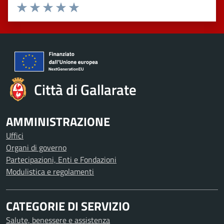
Valuta 1 stelle su 5
Valuta 2 stelle su 5
Valuta 3 stelle su 5
Valuta 4 stelle su 5
Valuta 5 stelle su 5
Città di Gallarate
AMMINISTRAZIONE
Uffici
Organi di governo
Partecipazioni, Enti e Fondazioni
Modulistica e regolamenti
CATEGORIE DI SERVIZIO
Salute, benessere e assistenza