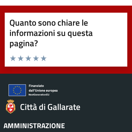
Quanto sono chiare le
informazioni su questa
pagina?
Valuta 1 stelle su 5
Valuta 2 stelle su 5
Valuta 3 stelle su 5
Valuta 4 stelle su 5
Valuta 5 stelle su 5
Città di Gallarate
AMMINISTRAZIONE