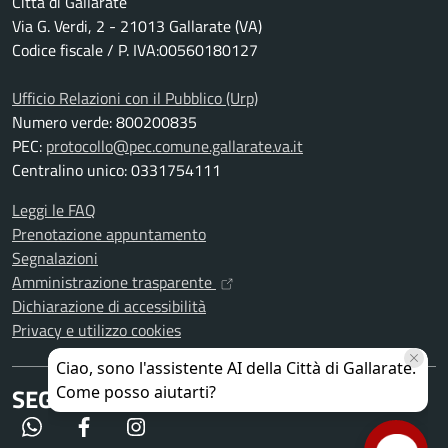
Città di Gallarate
Via G. Verdi, 2 - 21013 Gallarate (VA)
Codice fiscale / P. IVA:00560180127
Ufficio Relazioni con il Pubblico (Urp)
Numero verde: 800200835
PEC:
protocollo@pec.comune.gallarate.va.it
Centralino unico: 0331754111
Leggi le FAQ
Prenotazione appuntamento
Segnalazioni
Amministrazione trasparente
Dichiarazione di accessibilità
Privacy e utilizzo cookies
SEGUICI SU
WhatsApp
Facebook
Instagram