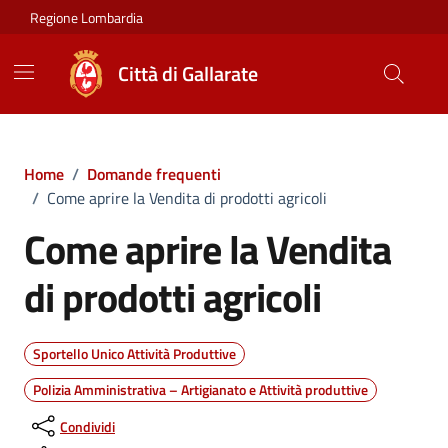
Vai ai contenuti
Vai al footer
Regione Lombardia
Città di Gallarate
Home
/
Domande frequenti
/
Come aprire la Vendita di prodotti agricoli
Come aprire la Vendita
di prodotti agricoli
Sportello Unico Attività Produttive
Polizia Amministrativa – Artigianato e Attività produttive
Condividi