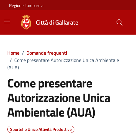
Vai ai contenuti
Vai al footer
Regione Lombardia
Città di Gallarate
Home
/
Domande frequenti
/
Come presentare Autorizzazione Unica Ambientale
(AUA)
Come presentare
Autorizzazione Unica
Ambientale (AUA)
Sportello Unico Attività Produttive