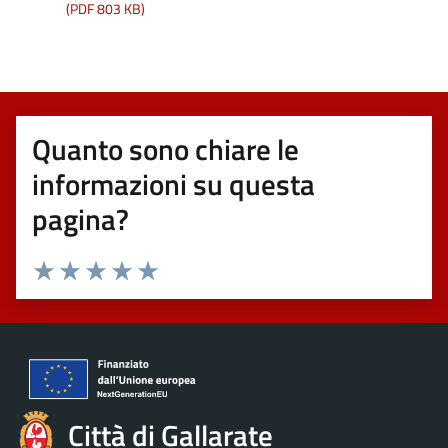
(PDF 803 KB)
Quanto sono chiare le
informazioni su questa
pagina?
Valuta 1 stelle su 5
Valuta 2 stelle su 5
Valuta 3 stelle su 5
Valuta 4 stelle su 5
Valuta 5 stelle su 5
Città di Gallarate