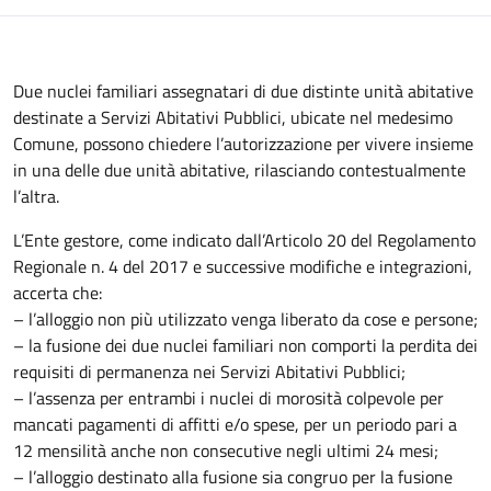
Due nuclei familiari assegnatari di due distinte unità abitative
destinate a Servizi Abitativi Pubblici, ubicate nel medesimo
Comune, possono chiedere l’autorizzazione per vivere insieme
in una delle due unità abitative, rilasciando contestualmente
l’altra.
L’Ente gestore, come indicato dall’Articolo 20 del Regolamento
Regionale n. 4 del 2017 e successive modifiche e integrazioni,
accerta che:
– l’alloggio non più utilizzato venga liberato da cose e persone;
– la fusione dei due nuclei familiari non comporti la perdita dei
requisiti di permanenza nei Servizi Abitativi Pubblici;
– l’assenza per entrambi i nuclei di morosità colpevole per
mancati pagamenti di affitti e/o spese, per un periodo pari a
12 mensilità anche non consecutive negli ultimi 24 mesi;
– l’alloggio destinato alla fusione sia congruo per la fusione