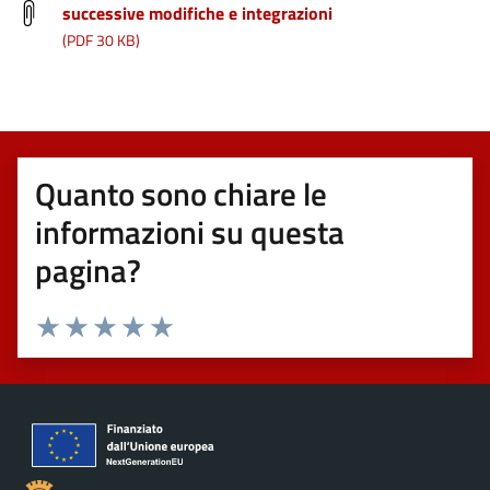
successive modifiche e integrazioni
(PDF 30 KB)
Quanto sono chiare le
informazioni su questa
pagina?
Valuta 1 stelle su 5
Valuta 2 stelle su 5
Valuta 3 stelle su 5
Valuta 4 stelle su 5
Valuta 5 stelle su 5