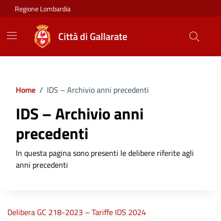
Vai ai contenuti
Vai al footer
Regione Lombardia
Città di Gallarate
Home
/
IDS – Archivio anni precedenti
IDS – Archivio anni
precedenti
In questa pagina sono presenti le delibere riferite agli
anni precedenti
Delibera GC 218-2023 – Tariffe IDS 2024