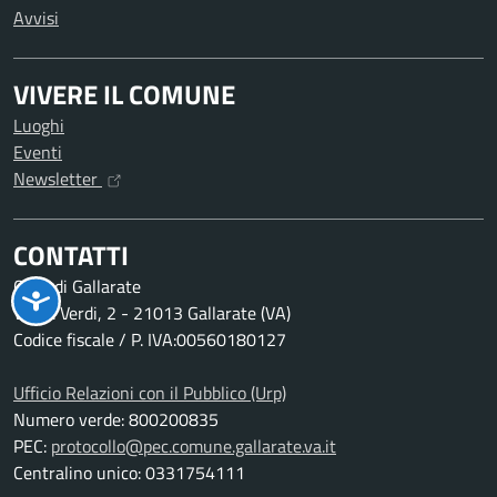
Avvisi
VIVERE IL COMUNE
Luoghi
Eventi
Newsletter
CONTATTI
Città di Gallarate
Via G. Verdi, 2 - 21013 Gallarate (VA)
Codice fiscale / P. IVA:00560180127
Ufficio Relazioni con il Pubblico (Urp)
Numero verde: 800200835
PEC:
protocollo@pec.comune.gallarate.va.it
Centralino unico: 0331754111