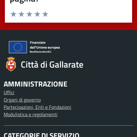
Valuta 1 stelle su 5
Valuta 2 stelle su 5
Valuta 3 stelle su 5
Valuta 4 stelle su 5
Valuta 5 stelle su 5
Città di Gallarate
AMMINISTRAZIONE
Uffici
Organi di governo
Partecipazioni, Enti e Fondazioni
Modulistica e regolamenti
CATEGORIE DI SERVIZIO