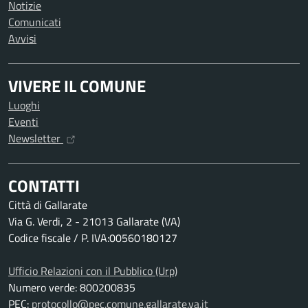
Notizie
Comunicati
Avvisi
VIVERE IL COMUNE
Luoghi
Eventi
Newsletter
CONTATTI
Città di Gallarate
Via G. Verdi, 2 - 21013 Gallarate (VA)
Codice fiscale / P. IVA:00560180127
Ufficio Relazioni con il Pubblico (Urp)
Numero verde: 800200835
PEC:
protocollo@pec.comune.gallarate.va.it