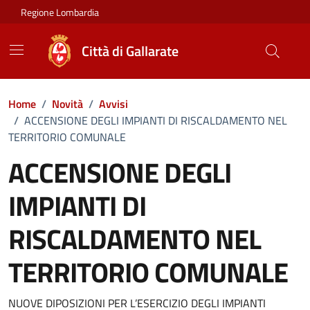
Vai ai contenuti
Vai al footer
Regione Lombardia
Città di Gallarate
Home
/
Novità
/
Avvisi
/
ACCENSIONE DEGLI IMPIANTI DI RISCALDAMENTO NEL
TERRITORIO COMUNALE
ACCENSIONE DEGLI
IMPIANTI DI
RISCALDAMENTO NEL
TERRITORIO COMUNALE
Dettagli della notizia
NUOVE DIPOSIZIONI PER L’ESERCIZIO DEGLI IMPIANTI