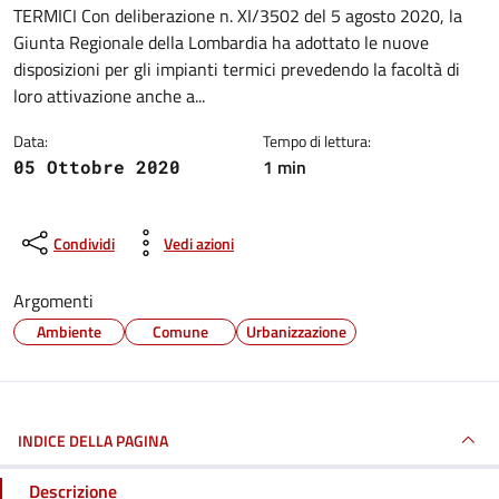
TERMICI Con deliberazione n. XI/3502 del 5 agosto 2020, la
Giunta Regionale della Lombardia ha adottato le nuove
disposizioni per gli impianti termici prevedendo la facoltà di
loro attivazione anche a...
Data:
Tempo di lettura:
1 min
05 Ottobre 2020
Condividi
Vedi azioni
Argomenti
Ambiente
Comune
Urbanizzazione
INDICE DELLA PAGINA
Descrizione