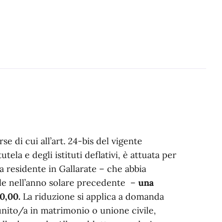
se di cui all’art. 24-bis del vigente
ela e degli istituti deflativi, è attuata per
a residente in Gallarate – che abbia
ile nell’anno solare precedente –
una
0,00.
La riduzione si applica a domanda
unito/a in matrimonio o unione civile,