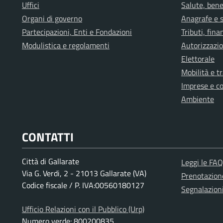
Uffici
Salute, bene
Organi di governo
Anagrafe e s
Partecipazioni, Enti e Fondazioni
Tributi, fin
Modulistica e regolamenti
Autorizzazio
Elettorale
Mobilità e t
Imprese e c
Ambiente
CONTATTI
Città di Gallarate
Leggi le FAQ
Via G. Verdi, 2 - 21013 Gallarate (VA)
Prenotazio
Codice fiscale / P. IVA:00560180127
Segnalazion
Ufficio Relazioni con il Pubblico (Urp)
Numero verde: 800200835