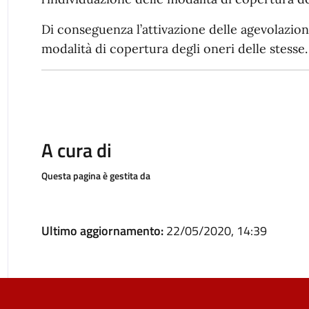
Di conseguenza l’attivazione delle agevolazion
modalità di copertura degli oneri delle stesse.
A cura di
Questa pagina è gestita da
Ultimo aggiornamento:
22/05/2020, 14:39