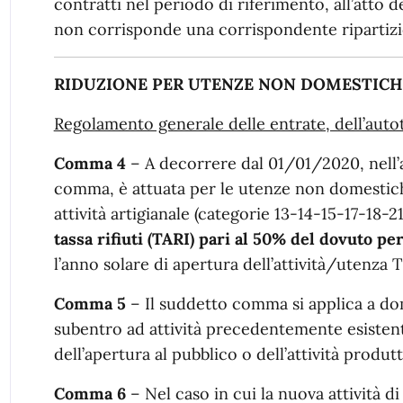
contratti nel periodo di riferimento, all’atto 
non corrisponde una corrispondente ripartizio
RIDUZIONE PER UTENZE NON DOMESTICHE
Regolamento generale delle entrate, dell’autotu
Comma 4
– A decorrere dal 01/01/2020, nell’a
comma, è attuata per le utenze non domestic
attività artigianale (categorie 13-14-15-17-18
tassa rifiuti (TARI) pari al 50% del dovuto per
l’anno solare di apertura dell’attività/utenza T
Comma 5
– Il suddetto comma si applica a dom
subentro ad attività precedentemente esistent
dell’apertura al pubblico o dell’attività produtt
Comma 6
– Nel caso in cui la nuova attività di