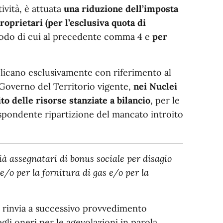
tività, è attuata
una riduzione dell’imposta
oprietari (per l’esclusiva quota di
odo di cui al precedente comma 4 e
per
licano esclusivamente con riferimento al
 Governo del Territorio vigente,
nei Nuclei
o delle risorse stanziate a bilancio
, per le
rispondente ripartizione del mancato introito
già assegnatari di bonus sociale per disagio
e/o per la fornitura di gas e/o per la
, rinvia a successivo provvedimento
gli oneri per le agevolazioni in parola.