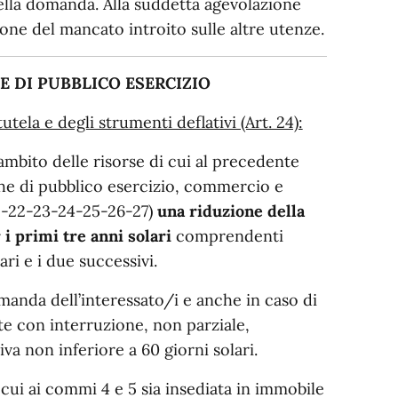
della domanda. Alla suddetta agevolazione
ne del mancato introito sulle altre utenze.
 DI PUBBLICO ESERCIZIO
tela e degli strumenti deflativi (Art. 24):
mbito delle risorse di cui al precedente
he di pubblico esercizio, commercio e
-21-22-23-24-25-26-27)
una riduzione della
 i primi tre anni solari
comprendenti
ari e i due successivi.
anda dell’interessato/i e anche in caso di
e con interruzione, non parziale,
iva non inferiore a 60 giorni solari.
 cui ai commi 4 e 5 sia insediata in immobile