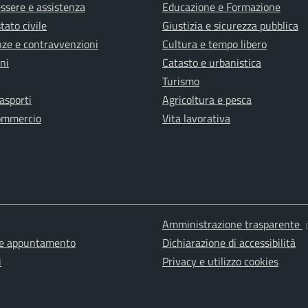
ssere e assistenza
Educazione e Formazione
tato civile
Giustizia e sicurezza pubblica
anze e contravvenzioni
Cultura e tempo libero
ni
Catasto e urbanistica
Turismo
rasporti
Agricoltura e pesca
ommercio
Vita lavorativa
Amministrazione trasparente
ne appuntamento
Dichiarazione di accessibilità
i
Privacy e utilizzo cookies