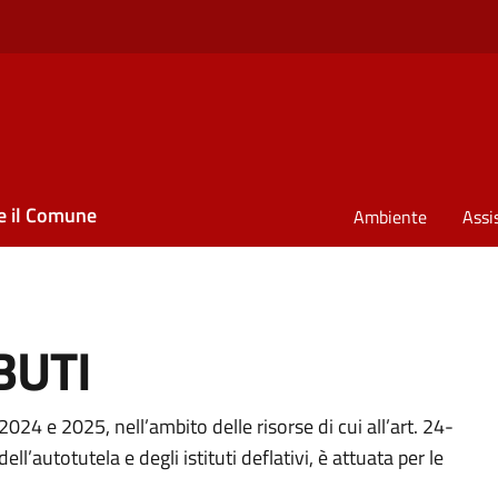
e il Comune
Ambiente
Assi
BUTI
 e 2025, nell’ambito delle risorse di cui all’art. 24-
l’autotutela e degli istituti deflativi, è attuata per le