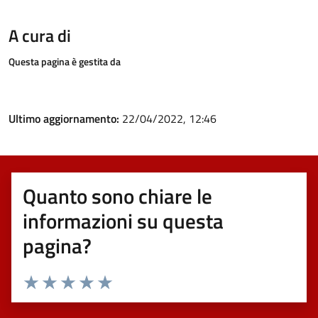
A cura di
Questa pagina è gestita da
Ultimo aggiornamento:
22/04/2022, 12:46
Quanto sono chiare le
informazioni su questa
pagina?
Valuta 1 stelle su 5
Valuta 2 stelle su 5
Valuta 3 stelle su 5
Valuta 4 stelle su 5
Valuta 5 stelle su 5