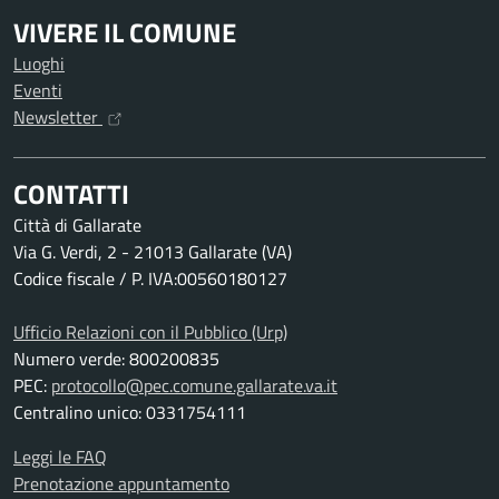
VIVERE IL COMUNE
Luoghi
Eventi
Newsletter
CONTATTI
Città di Gallarate
Via G. Verdi, 2 - 21013 Gallarate (VA)
Codice fiscale / P. IVA:00560180127
Ufficio Relazioni con il Pubblico (Urp)
Numero verde: 800200835
PEC:
protocollo@pec.comune.gallarate.va.it
Centralino unico: 0331754111
Leggi le FAQ
Prenotazione appuntamento