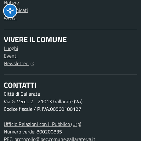
Notizie
Comunicati
Avvisi
VIVERE IL COMUNE
Luoghi
Eventi
Newsletter
CONTATTI
Città di Gallarate
Via G. Verdi, 2 - 21013 Gallarate (VA)
Codice fiscale / P. IVA:00560180127
Ufficio Relazioni con il Pubblico (Urp)
Numero verde: 800200835
PEC:
protocollo@pec.comune.gallarate.va.it