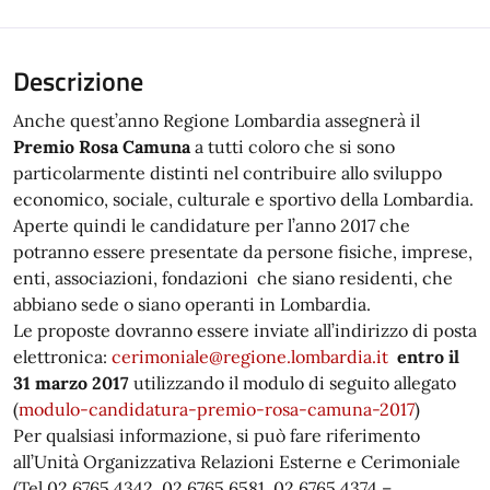
Descrizione
Anche quest’anno Regione Lombardia assegnerà il
Premio Rosa Camuna
a tutti coloro che si sono
particolarmente distinti nel contribuire allo sviluppo
economico, sociale, culturale e sportivo della Lombardia.
Aperte quindi le candidature per l’anno 2017 che
potranno essere presentate da persone fisiche, imprese,
enti, associazioni, fondazioni che siano residenti, che
abbiano sede o siano operanti in Lombardia.
Le proposte dovranno essere inviate all’indirizzo di posta
elettronica:
cerimoniale@regione.lombardia.it
entro il
31 marzo 2017
utilizzando il modulo di seguito allegato
(
modulo-candidatura-premio-rosa-camuna-2017
)
Per qualsiasi informazione, si può fare riferimento
all’Unità Organizzativa Relazioni Esterne e Cerimoniale
(Tel 02.6765.4342, 02.6765.6581, 02.6765.4374 –