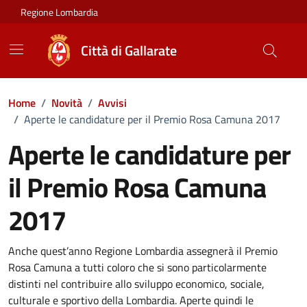
Vai ai contenuti
Vai al footer
Regione Lombardia
Città di Gallarate
Home
/
Novità
/
Avvisi
/
Aperte le candidature per il Premio Rosa Camuna 2017
Aperte le candidature per
il Premio Rosa Camuna
2017
Dettagli della notizia
Anche quest’anno Regione Lombardia assegnerà il Premio
Rosa Camuna a tutti coloro che si sono particolarmente
distinti nel contribuire allo sviluppo economico, sociale,
culturale e sportivo della Lombardia. Aperte quindi le