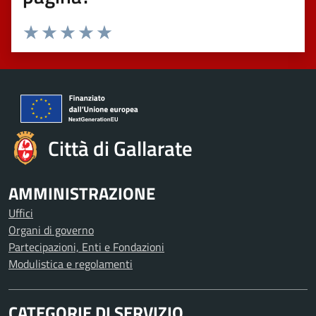
Valuta 1 stelle su 5
Valuta 2 stelle su 5
Valuta 3 stelle su 5
Valuta 4 stelle su 5
Valuta 5 stelle su 5
Città di Gallarate
AMMINISTRAZIONE
Uffici
Organi di governo
Partecipazioni, Enti e Fondazioni
Modulistica e regolamenti
CATEGORIE DI SERVIZIO