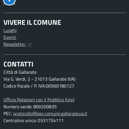
Avvisi
VIVERE IL COMUNE
Luoghi
Eventi
Newsletter
CONTATTI
Città di Gallarate
Via G. Verdi, 2 - 21013 Gallarate (VA)
Codice fiscale / P. IVA:00560180127
Ufficio Relazioni con il Pubblico (Urp)
Numero verde: 800200835
PEC:
protocollo@pec.comune.gallarate.va.it
Centralino unico: 0331754111