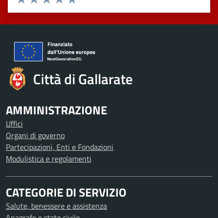
Valuta 1 stelle su 5
Valuta 2 stelle su 5
Valuta 3 stelle su 5
Valuta 4 stelle su 5
Valuta 5 stelle su 5
Città di Gallarate
AMMINISTRAZIONE
Uffici
Organi di governo
Partecipazioni, Enti e Fondazioni
Modulistica e regolamenti
CATEGORIE DI SERVIZIO
Salute, benessere e assistenza
Anagrafe e stato civile