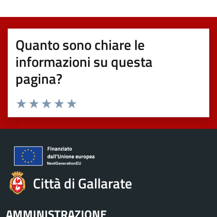
Quanto sono chiare le
informazioni su questa
pagina?
Valuta 1 stelle su 5
Valuta 2 stelle su 5
Valuta 3 stelle su 5
Valuta 4 stelle su 5
Valuta 5 stelle su 5
Città di Gallarate
AMMINISTRAZIONE