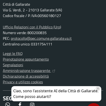
Città di Gallarate
Via G. Verdi, 2 - 21013 Gallarate (VA)
Codice fiscale / P. IVA:00560180127
Ufficio Relazioni con il Pubblico (Urp)
Numero verde: 800200835
PEC:
protocollo@pec.comune.gallarate.va.it
Centralino unico: 0331754111
Leggi le FAQ
Prenotazione appuntamento
Segnalazioni
Amministrazione trasparente
Dichiarazione di accessibilità
Privacy e utilizzo cookies
SEGUICI SU
WhatsApp
Facebook
Instagram