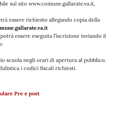
ibile sul sito www.comune.gallarate.va.it,
otrà essere richiesto allegando copia della
une.gallarate.va.it
potrà essere eseguita l’iscrizione inviando il
o:
o scuola negli orari di apertura al pubblico.
stica i codici fiscali richiesti.
olare Pre e post