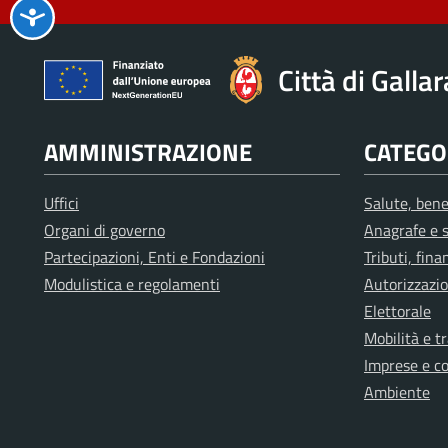
Città di Galla
AMMINISTRAZIONE
CATEGOR
Uffici
Salute, bene
Organi di governo
Anagrafe e s
Partecipazioni, Enti e Fondazioni
Tributi, fin
Modulistica e regolamenti
Autorizzazio
Elettorale
Mobilità e t
Imprese e c
Ambiente