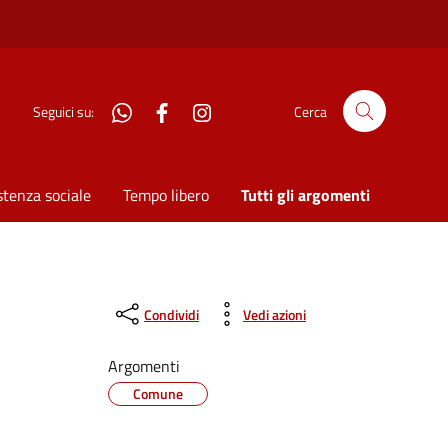
WhatsApp
Facebook
Instagram
Seguici su:
Cerca
stenza sociale
Tempo libero
Tutti gli argomenti
Condividi
Vedi azioni
Argomenti
Comune