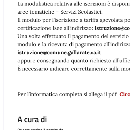
La modulistica relativa alle iscrizioni è dispon
aree tematiche – Servizi Scolastici.
Il modulo per l’iscrizione a tariffa agevolata p
certificazione Isee all’indirizzo:
istruzione@com
Una volta effettuato il pagamento del servizio 
modulo e la ricevuta di pagamento all’indirizz
istruzione@comune.gallarate.va.it
oppure consegnando quanto richiesto all’uffici
È necessario indicare correttamente sulla moduli
Per l’informatica completa si allega il pdf
Circ
A cura di
Questa pagina è gestita da