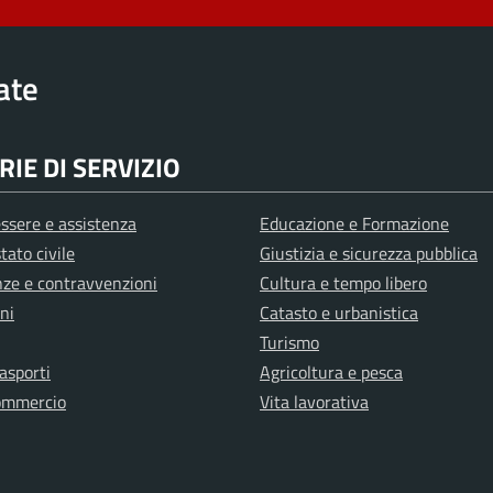
rate
IE DI SERVIZIO
ssere e assistenza
Educazione e Formazione
tato civile
Giustizia e sicurezza pubblica
anze e contravvenzioni
Cultura e tempo libero
ni
Catasto e urbanistica
Turismo
rasporti
Agricoltura e pesca
ommercio
Vita lavorativa