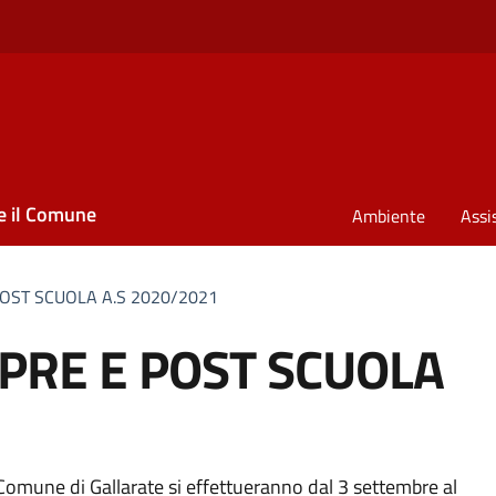
e il Comune
Ambiente
Assi
POST SCUOLA A.S 2020/2021
 PRE E POST SCUOLA
al Comune di Gallarate si effettueranno dal 3 settembre al