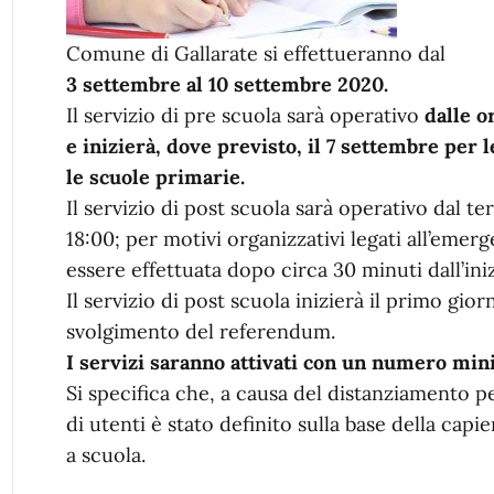
Comune di Gallarate si effettueranno dal
3 settembre al 10 settembre 2020.
Il servizio di pre scuola sarà operativo
dalle or
e inizierà, dove previsto, il 7 settembre per l
le scuole primarie.
Il servizio di post scuola sarà operativo dal ter
18:00; per motivi organizzativi legati all’emerge
essere effettuata dopo circa 30 minuti dall’iniz
Il servizio di post scuola inizierà il primo g
svolgimento del referendum.
I servizi saranno attivati con un numero minim
Si specifica che, a causa del distanziament
di utenti è stato definito sulla base della capi
a scuola.