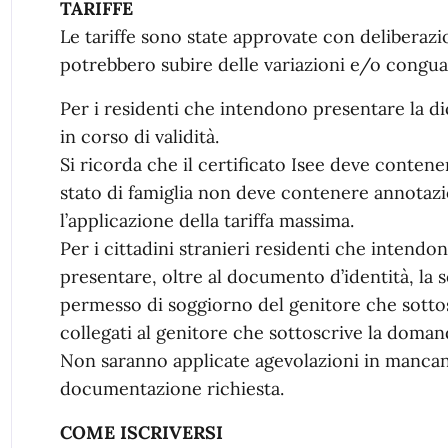
TARIFFE
Le tariffe sono state approvate con deliberazi
potrebbero subire delle variazioni e/o conguag
Per i residenti che intendono presentare la di
in corso di validità.
Si ricorda che il certificato Isee deve contene
stato di famiglia non deve contenere annotazi
l’applicazione della tariffa massima.
Per i cittadini stranieri residenti che intendo
presentare, oltre al documento d’identità, la
permesso di soggiorno del genitore che sottos
collegati al genitore che sottoscrive la doman
Non saranno applicate agevolazioni in mancanz
documentazione richiesta.
COME ISCRIVERSI