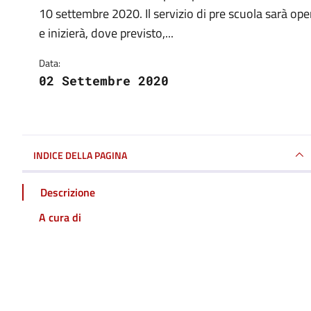
Dettagli della notizia
10 settembre 2020. Il servizio di pre scuola sarà opera
e inizierà, dove previsto,...
Data:
02 Settembre 2020
INDICE DELLA PAGINA
Descrizione
A cura di