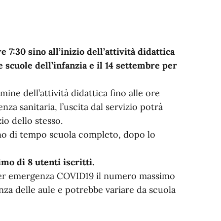
e 7:30 sino all’inizio dell’attività didattica
e scuole dell’infanzia e il 14 settembre per
mine dell’attività didattica fino alle ore
nza sanitaria, l’uscita dal servizio potrà
io dello stesso.
iorno di tempo scuola completo, dopo lo
o di 8 utenti iscritti.
o per emergenza COVID19 il numero massimo
enza delle aule e potrebbe variare da scuola