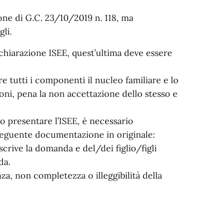
one di G.C. 23/10/2019 n. 118, ma
li.
chiarazione ISEE, quest’ultima deve essere
re tutti i componenti il nucleo familiare e lo
oni, pena la non accettazione dello stesso e
no presentare l’ISEE, è necessario
 seguente documentazione in originale:
crive la domanda e del/dei figlio/figli
da.
a, non completezza o illeggibilità della