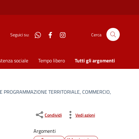
WhatsApp
Facebook
Instagram
Seguici su:
Cerca
stenza sociale
Tempo libero
Tutti gli argomenti
TORE PROGRAMMAZIONE TERRITORIALE, COMMERCIO,
Condividi
Vedi azioni
Argomenti