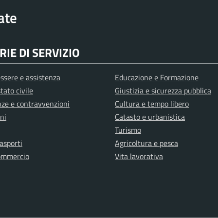
rate
IE DI SERVIZIO
ssere e assistenza
Educazione e Formazione
tato civile
Giustizia e sicurezza pubblica
anze e contravvenzioni
Cultura e tempo libero
ni
Catasto e urbanistica
Turismo
rasporti
Agricoltura e pesca
ommercio
Vita lavorativa