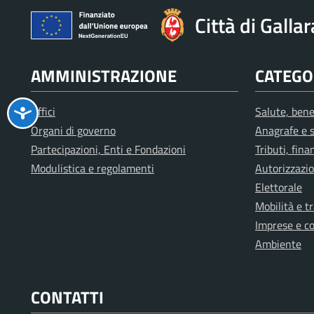
Città di Galla
AMMINISTRAZIONE
CATEGOR
Uffici
Salute, bene
Organi di governo
Anagrafe e s
Partecipazioni, Enti e Fondazioni
Tributi, fin
Modulistica e regolamenti
Autorizzazio
Elettorale
Mobilità e t
Imprese e c
Ambiente
CONTATTI