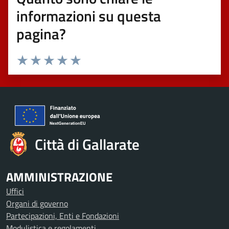
informazioni su questa
pagina?
Valuta 1 stelle su 5
Valuta 2 stelle su 5
Valuta 3 stelle su 5
Valuta 4 stelle su 5
Valuta 5 stelle su 5
Città di Gallarate
AMMINISTRAZIONE
Uffici
Organi di governo
Partecipazioni, Enti e Fondazioni
Modulistica e regolamenti