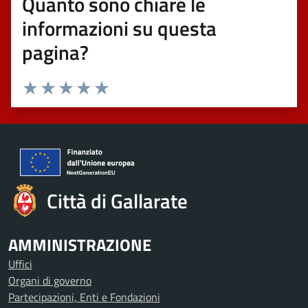
Quanto sono chiare le
informazioni su questa
pagina?
Valuta 1 stelle su 5
Valuta 2 stelle su 5
Valuta 3 stelle su 5
Valuta 4 stelle su 5
Valuta 5 stelle su 5
Città di Gallarate
AMMINISTRAZIONE
Uffici
Organi di governo
Partecipazioni, Enti e Fondazioni