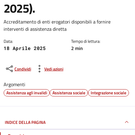
2025).
Dettagli della notizia
Accreditamento di enti erogatori disponibili a fornire
interventi di assistenza diretta
Data:
Tempo di lettura:
2 min
18 Aprile 2025
Condividi
Vedi azioni
Argomenti
Assistenza agli invalidi
Assistenza sociale
Integrazione sociale
INDICE DELLA PAGINA