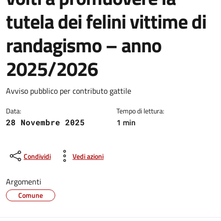
tutela dei felini vittime di
randagismo – anno
2025/2026
Dettagli della notizia
Avviso pubblico per contributo gattile
Data:
Tempo di lettura:
1 min
28 Novembre 2025
Condividi
Vedi azioni
Argomenti
Comune