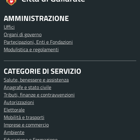
AMMINISTRAZIONE
Uffici
Organi di governo
Partecipazioni, Enti e Fondazioni
Modulistica e regolamenti
CATEGORIE DI SERVIZIO
Salute, benessere e assistenza
Anagrafe e stato civile
Tributi, finanze e contravvenzioni
Autorizzazioni
Elettorale
Mobilità e trasporti
Imprese e commercio
Ambiente
Educazione e Formazione