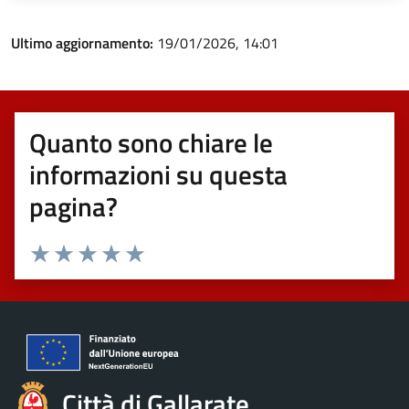
Ultimo aggiornamento:
19/01/2026, 14:01
Quanto sono chiare le
informazioni su questa
pagina?
Valuta 1 stelle su 5
Valuta 2 stelle su 5
Valuta 3 stelle su 5
Valuta 4 stelle su 5
Valuta 5 stelle su 5
Città di Gallarate