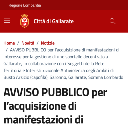
Vai ai contenuti
Vai al footer
Regione Lombardia
Città di Gallarate
Home
/
Novità
/
Notizie
/
AVVISO PUBBLICO per l’acquisizione di manifestazioni di
interesse per la gestione di uno sportello decentrato a
Gallarate, in collaborazione con i Soggetti della Rete
Territoriale Interistituzionale Antiviolenza degli Ambiti di
Busto Arsizio (capofila), Saronno, Gallarate, Somma Lombardo
AVVISO PUBBLICO per
l’acquisizione di
manifestazioni di