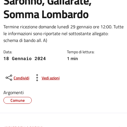
Saronno, Gallarate,
Somma Lombardo
Dettagli della notizia
Termine ricezione domande lunedì 29 gennaio ore 12:00. Tutte
le informazioni sono riportate nel sottostante allegato:
schema di bando all. A)
Data:
Tempo di lettura:
1 min
18 Gennaio 2024
Condividi
Vedi azioni
Argomenti
Comune