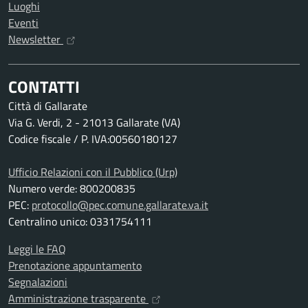
Luoghi
Eventi
Newsletter
CONTATTI
Città di Gallarate
Via G. Verdi, 2 - 21013 Gallarate (VA)
Codice fiscale / P. IVA:00560180127
Ufficio Relazioni con il Pubblico (Urp)
Numero verde: 800200835
PEC:
protocollo@pec.comune.gallarate.va.it
Centralino unico: 0331754111
Leggi le FAQ
Prenotazione appuntamento
Segnalazioni
Amministrazione trasparente