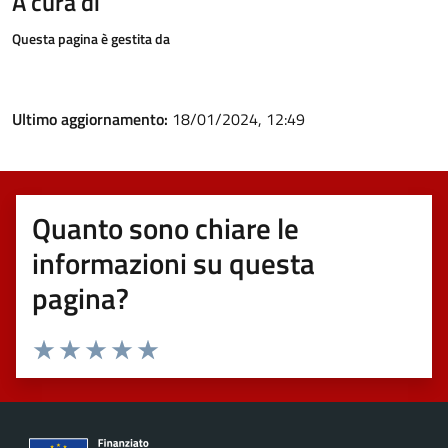
A cura di
Questa pagina è gestita da
Ultimo aggiornamento:
18/01/2024, 12:49
Quanto sono chiare le
informazioni su questa
pagina?
Valuta 1 stelle su 5
Valuta 2 stelle su 5
Valuta 3 stelle su 5
Valuta 4 stelle su 5
Valuta 5 stelle su 5