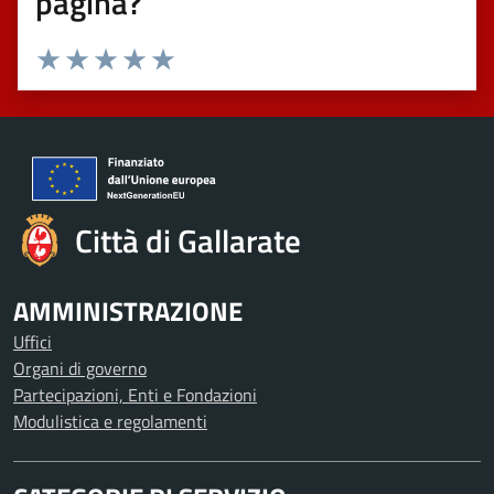
pagina?
Valuta 1 stelle su 5
Valuta 2 stelle su 5
Valuta 3 stelle su 5
Valuta 4 stelle su 5
Valuta 5 stelle su 5
Città di Gallarate
AMMINISTRAZIONE
Uffici
Organi di governo
Partecipazioni, Enti e Fondazioni
Modulistica e regolamenti