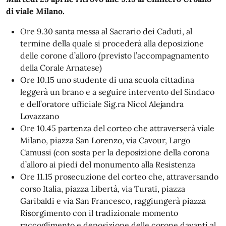
di viale Milano.
Ore 9.30 santa messa al Sacrario dei Caduti, al
termine della quale si procederà alla deposizione
delle corone d’alloro (previsto l’accompagnamento
della Corale Arnatese)
Ore 10.15 uno studente di una scuola cittadina
leggerà un brano e a seguire intervento del Sindaco
e dell’oratore ufficiale Sig.ra Nicol Alejandra
Lovazzano
Ore 10.45 partenza del corteo che attraverserà viale
Milano, piazza San Lorenzo, via Cavour, Largo
Camussi (con sosta per la deposizione della corona
d’alloro ai piedi del monumento alla Resistenza
Ore 11.15 prosecuzione del corteo che, attraversando
corso Italia, piazza Libertà, via Turati, piazza
Garibaldi e via San Francesco, raggiungerà piazza
Risorgimento con il tradizionale momento
raccoglimento e deposizione delle corone davanti al