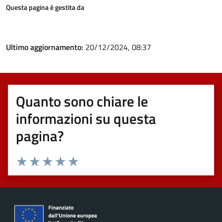
Questa pagina è gestita da
Ultimo aggiornamento:
20/12/2024, 08:37
Quanto sono chiare le
informazioni su questa
pagina?
Valuta 1 stelle su 5
Valuta 2 stelle su 5
Valuta 3 stelle su 5
Valuta 4 stelle su 5
Valuta 5 stelle su 5