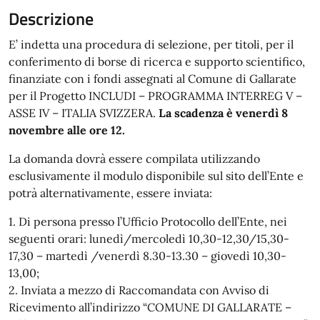
Descrizione
E’ indetta una procedura di selezione, per titoli, per il
conferimento di borse di ricerca e supporto scientifico,
finanziate con i fondi assegnati al Comune di Gallarate
per il Progetto INCLUDI – PROGRAMMA INTERREG V –
ASSE IV – ITALIA SVIZZERA.
La scadenza è venerdì 8
novembre alle ore 12.
La domanda dovrà essere compilata utilizzando
esclusivamente il modulo disponibile sul sito dell’Ente e
potrà alternativamente, essere inviata:
1. Di persona presso l’Ufficio Protocollo dell’Ente, nei
seguenti orari: lunedì/mercoledì 10,30-12,30/15,30-
17,30 – martedì /venerdì 8.30-13.30 – giovedì 10,30-
13,00;
2. Inviata a mezzo di Raccomandata con Avviso di
Ricevimento all’indirizzo “COMUNE DI GALLARATE –