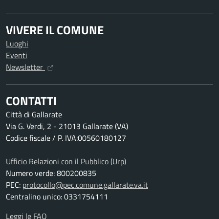
VIVERE IL COMUNE
Luoghi
Eventi
Newsletter
CONTATTI
Città di Gallarate
Via G. Verdi, 2 - 21013 Gallarate (VA)
Codice fiscale / P. IVA:00560180127
Ufficio Relazioni con il Pubblico (Urp)
Numero verde: 800200835
PEC:
protocollo@pec.comune.gallarate.va.it
Centralino unico: 0331754111
Leggi le FAQ