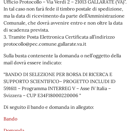
Ufficio Protocollo – Via Verdi 2 – 21013 GALLARATE (VA)”.
In tal caso non farà fede il timbro postale di spedizione,
ma la data di ricevimento da parte dell’Amministrazione
Comunale, che dovrà avvenire entro e non oltre la data
di scadenza prevista.
3. Tramite Posta Elettronica Certificata all’indirizzo
protocollo@pec.comune.gallarate.va.it
Sulla busta contenente la domanda o nell’oggetto della
mail dovrà essere indicato:
“BANDO DI SELEZIONE PER BORSA DI RICERCA E
SUPPORTO SCIENTIFICO– PROGETTO INCLUDI ID
591611 – Programma INTERREG V – Asse IV Italia –
Svizzera – CUP E34F18000220006 “
Di seguito il bando e domanda in allegato:
Bando
Domanda