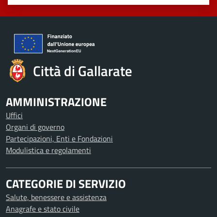
Valuta 1 stelle su 5
Valuta 2 stelle su 5
Valuta 3 stelle su 5
Valuta 4 stelle su 5
Valuta 5 stelle su 5
Città di Gallarate
AMMINISTRAZIONE
Uffici
Organi di governo
Partecipazioni, Enti e Fondazioni
Modulistica e regolamenti
CATEGORIE DI SERVIZIO
Salute, benessere e assistenza
Anagrafe e stato civile