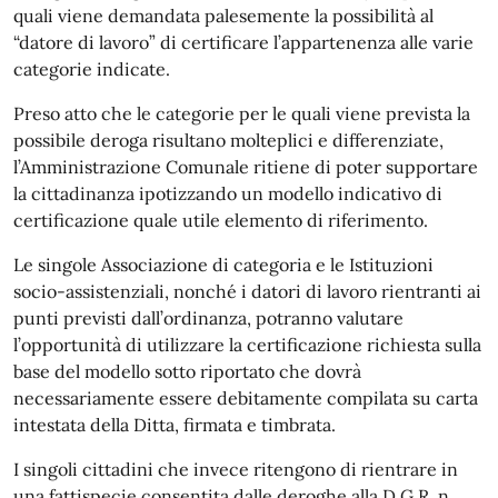
quali viene demandata palesemente la possibilità al
“datore di lavoro” di certificare l’appartenenza alle varie
categorie indicate.
Preso atto che le categorie per le quali viene prevista la
possibile deroga risultano molteplici e differenziate,
l’Amministrazione Comunale ritiene di poter supportare
la cittadinanza ipotizzando un modello indicativo di
certificazione quale utile elemento di riferimento.
Le singole Associazione di categoria e le Istituzioni
socio-assistenziali, nonché i datori di lavoro rientranti ai
punti previsti dall’ordinanza, potranno valutare
l’opportunità di utilizzare la certificazione richiesta sulla
base del modello sotto riportato che dovrà
necessariamente essere debitamente compilata su carta
intestata della Ditta, firmata e timbrata.
I singoli cittadini che invece ritengono di rientrare in
una fattispecie consentita dalle deroghe alla D.G.R. n.