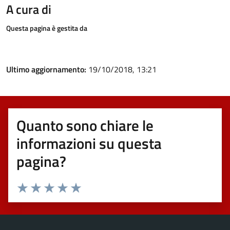
A cura di
Questa pagina è gestita da
Ultimo aggiornamento:
19/10/2018, 13:21
Quanto sono chiare le
informazioni su questa
pagina?
Valuta 1 stelle su 5
Valuta 2 stelle su 5
Valuta 3 stelle su 5
Valuta 4 stelle su 5
Valuta 5 stelle su 5