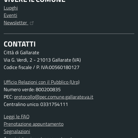
Luoghi
Eventi
Newsletter
CONTATTI
Città di Gallarate
Via G. Verdi, 2 - 21013 Gallarate (VA)
Codice fiscale / P. IVA:00560180127
Ufficio Relazioni con il Pubblico (Urp)
Numero verde: 800200835
PEC:
protocollo@pec.comune.gallarate.va.it
Centralino unico: 0331754111
Leggi le FAQ
Prenotazione appuntamento
Segnalazioni