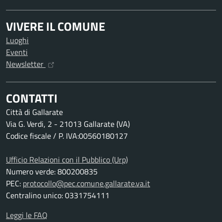
VIVERE IL COMUNE
Luoghi
Eventi
Newsletter
CONTATTI
Città di Gallarate
Via G. Verdi, 2 - 21013 Gallarate (VA)
Codice fiscale / P. IVA:00560180127
Ufficio Relazioni con il Pubblico (Urp)
Numero verde: 800200835
PEC:
protocollo@pec.comune.gallarate.va.it
Centralino unico: 0331754111
Leggi le FAQ