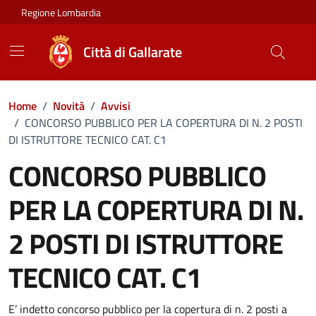
Vai ai contenuti
Vai al footer
Regione Lombardia
Città di Gallarate
Home
/
Novità
/
Avvisi
/
CONCORSO PUBBLICO PER LA COPERTURA DI N. 2 POSTI
DI ISTRUTTORE TECNICO CAT. C1
CONCORSO PUBBLICO
PER LA COPERTURA DI N.
2 POSTI DI ISTRUTTORE
TECNICO CAT. C1
Dettagli della notizia
E’ indetto concorso pubblico per la copertura di n. 2 posti a