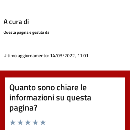
A cura di
Questa pagina è gestita da
Ultimo aggiornamento:
14/03/2022, 11:01
Quanto sono chiare le
informazioni su questa
pagina?
Valuta 1 stelle su 5
Valuta 2 stelle su 5
Valuta 3 stelle su 5
Valuta 4 stelle su 5
Valuta 5 stelle su 5