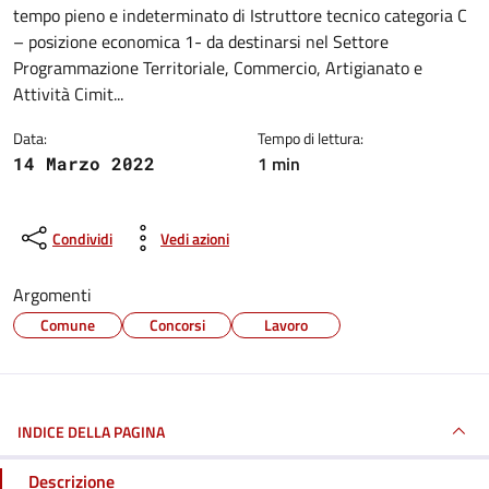
tempo pieno e indeterminato di Istruttore tecnico categoria C
– posizione economica 1- da destinarsi nel Settore
Programmazione Territoriale, Commercio, Artigianato e
Attività Cimit...
Data:
Tempo di lettura:
1 min
14 Marzo 2022
Condividi
Vedi azioni
Argomenti
Comune
Concorsi
Lavoro
INDICE DELLA PAGINA
Descrizione