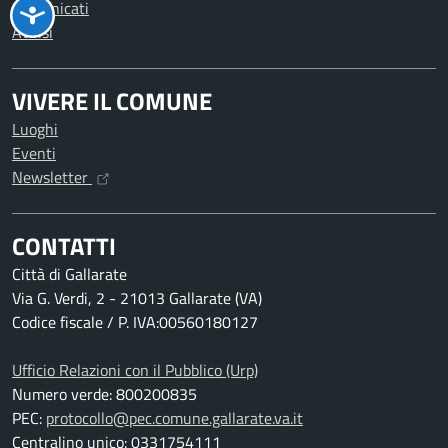
Comunicati
Avvisi
VIVERE IL COMUNE
Luoghi
Eventi
Newsletter
CONTATTI
Città di Gallarate
Via G. Verdi, 2 - 21013 Gallarate (VA)
Codice fiscale / P. IVA:00560180127
Ufficio Relazioni con il Pubblico (Urp)
Numero verde: 800200835
PEC:
protocollo@pec.comune.gallarate.va.it
Centralino unico: 0331754111