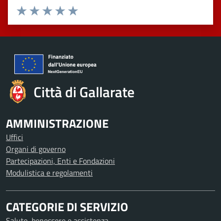
Valuta 1 stelle su 5
Valuta 2 stelle su 5
Valuta 3 stelle su 5
Valuta 4 stelle su 5
Valuta 5 stelle su 5
Città di Gallarate
AMMINISTRAZIONE
Uffici
Organi di governo
Partecipazioni, Enti e Fondazioni
Modulistica e regolamenti
CATEGORIE DI SERVIZIO
Salute, benessere e assistenza