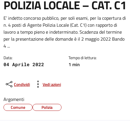
POLIZIA LOCALE – CAT. C1
Dettagli della notizia
E’ indetto concorso pubblico, per soli esami, per la copertura di
n. 4 posti di Agente Polizia Locale (Cat. C1) con rapporto di
lavoro a tempo pieno e indeterminato. Scadenza del termine
per la presentazione delle domande è il 2 maggio 2022 Bando
4 ...
Data:
Tempo di lettura:
1 min
04 Aprile 2022
Condividi
Vedi azioni
Argomenti
Comune
Polizia