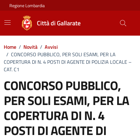
Vai ai contenuti
Vai al footer
Regione Lombardia
Città di Gallarate
Home
/
Novità
/
Avvisi
/
CONCORSO PUBBLICO, PER SOLI ESAMI, PER LA
COPERTURA DI N. 4 POSTI DI AGENTE DI POLIZIA LOCALE –
CAT. C1
CONCORSO PUBBLICO,
PER SOLI ESAMI, PER LA
COPERTURA DI N. 4
POSTI DI AGENTE DI