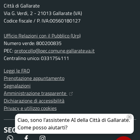
Città di Gallarate
Via G. Verdi, 2 - 21013 Gallarate (VA)
Codice fiscale / P. IVA:00560180127
Ufficio Relazioni con il Pubblico (Urp)
Numero verde: 800200835
PEC:
protocollo@pec.comune.gallarate.va.it
Centralino unico: 0331754111
Leggi le FAQ
Prenotazione appuntamento
Segnalazioni
Amministrazione trasparente
Dichiarazione di accessibilità
Privacy e utilizzo cookies
SEGUICI SU
WhatsApp
Facebook
Instagram