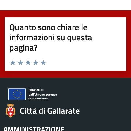
Quanto sono chiare le
informazioni su questa
pagina?
Valuta 1 stelle su 5
Valuta 2 stelle su 5
Valuta 3 stelle su 5
Valuta 4 stelle su 5
Valuta 5 stelle su 5
Città di Gallarate
AMMINISTRAZIONE