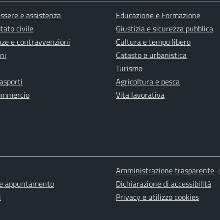
ssere e assistenza
Educazione e Formazione
tato civile
Giustizia e sicurezza pubblica
anze e contravvenzioni
Cultura e tempo libero
ni
Catasto e urbanistica
Turismo
rasporti
Agricoltura e pesca
ommercio
Vita lavorativa
Amministrazione trasparente
ne appuntamento
Dichiarazione di accessibilità
i
Privacy e utilizzo cookies