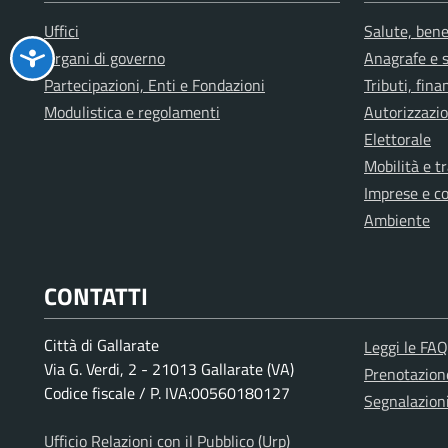
Uffici
Salute, bene
Organi di governo
Anagrafe e s
Partecipazioni, Enti e Fondazioni
Tributi, fin
Modulistica e regolamenti
Autorizzazio
Elettorale
Mobilità e t
Imprese e c
Ambiente
CONTATTI
Città di Gallarate
Leggi le FAQ
Via G. Verdi, 2 - 21013 Gallarate (VA)
Prenotazio
Codice fiscale / P. IVA:00560180127
Segnalazion
Ufficio Relazioni con il Pubblico (Urp)