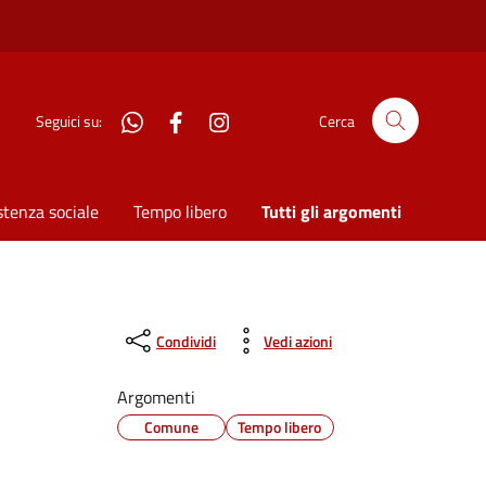
WhatsApp
Facebook
Instagram
Seguici su:
Cerca
stenza sociale
Tempo libero
Tutti gli argomenti
Condividi
Vedi azioni
Argomenti
Comune
Tempo libero