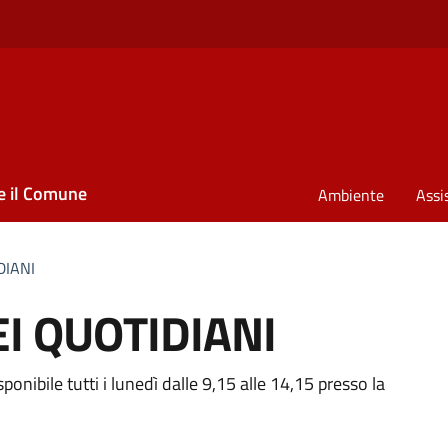
e il Comune
Ambiente
Assi
DIANI
I QUOTIDIANI
onibile tutti i lunedì dalle 9,15 alle 14,15 presso la