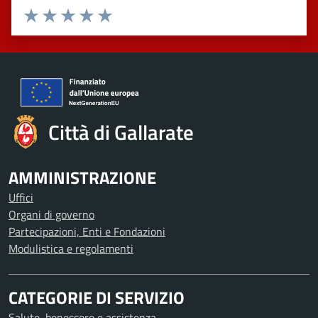
Valuta 1 stelle su 5
Valuta 2 stelle su 5
Valuta 3 stelle su 5
Valuta 4 stelle su 5
Valuta 5 stelle su 5
Città di Gallarate
AMMINISTRAZIONE
Uffici
Organi di governo
Partecipazioni, Enti e Fondazioni
Modulistica e regolamenti
CATEGORIE DI SERVIZIO
Salute, benessere e assistenza