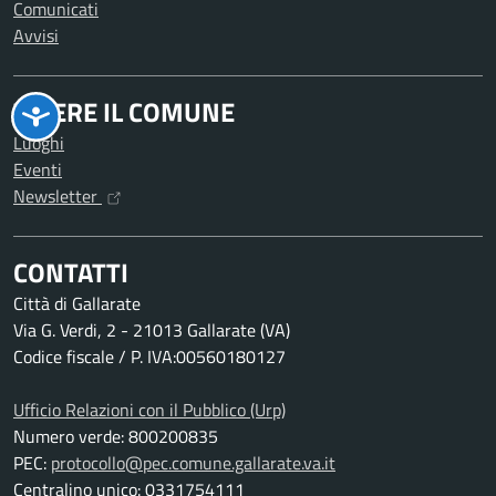
Comunicati
Avvisi
VIVERE IL COMUNE
Luoghi
Eventi
Newsletter
CONTATTI
Città di Gallarate
Via G. Verdi, 2 - 21013 Gallarate (VA)
Codice fiscale / P. IVA:00560180127
Ufficio Relazioni con il Pubblico (Urp)
Numero verde: 800200835
PEC:
protocollo@pec.comune.gallarate.va.it
Centralino unico: 0331754111