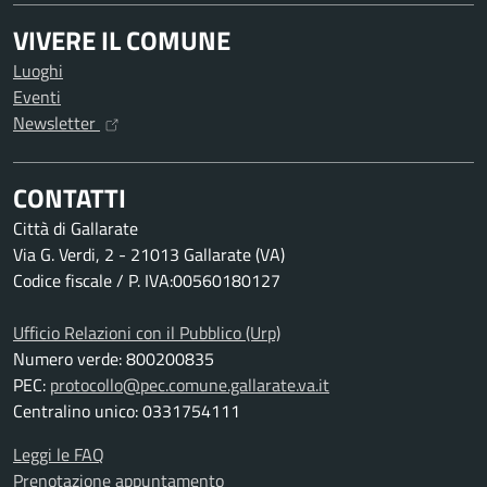
VIVERE IL COMUNE
Luoghi
Eventi
Newsletter
CONTATTI
Città di Gallarate
Via G. Verdi, 2 - 21013 Gallarate (VA)
Codice fiscale / P. IVA:00560180127
Ufficio Relazioni con il Pubblico (Urp)
Numero verde: 800200835
PEC:
protocollo@pec.comune.gallarate.va.it
Centralino unico: 0331754111
Leggi le FAQ
Prenotazione appuntamento