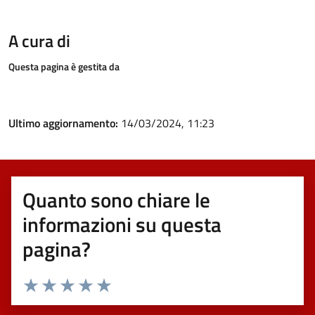
A cura di
Questa pagina è gestita da
Ultimo aggiornamento:
14/03/2024, 11:23
Quanto sono chiare le
informazioni su questa
pagina?
Valuta 1 stelle su 5
Valuta 2 stelle su 5
Valuta 3 stelle su 5
Valuta 4 stelle su 5
Valuta 5 stelle su 5