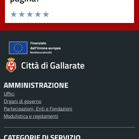
Valuta 1 stelle su 5
Valuta 2 stelle su 5
Valuta 3 stelle su 5
Valuta 4 stelle su 5
Valuta 5 stelle su 5
Città di Gallarate
AMMINISTRAZIONE
Uffici
Organi di governo
Partecipazioni, Enti e Fondazioni
Modulistica e regolamenti
CATEGORIE DI SERVIZIO