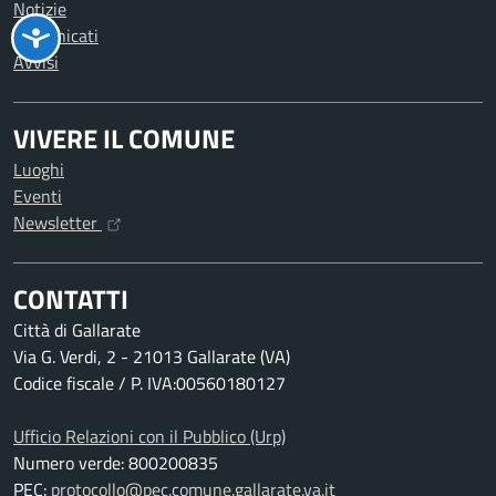
Notizie
Comunicati
Avvisi
VIVERE IL COMUNE
Luoghi
Eventi
Newsletter
CONTATTI
Città di Gallarate
Via G. Verdi, 2 - 21013 Gallarate (VA)
Codice fiscale / P. IVA:00560180127
Ufficio Relazioni con il Pubblico (Urp)
Numero verde: 800200835
PEC:
protocollo@pec.comune.gallarate.va.it