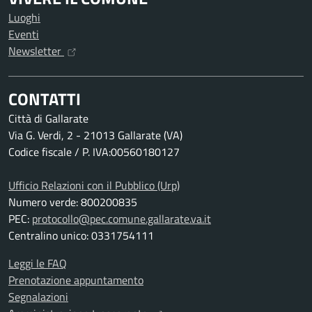
Luoghi
Eventi
Newsletter
CONTATTI
Città di Gallarate
Via G. Verdi, 2 - 21013 Gallarate (VA)
Codice fiscale / P. IVA:00560180127
Ufficio Relazioni con il Pubblico (Urp)
Numero verde: 800200835
PEC:
protocollo@pec.comune.gallarate.va.it
Centralino unico: 0331754111
Leggi le FAQ
Prenotazione appuntamento
Segnalazioni