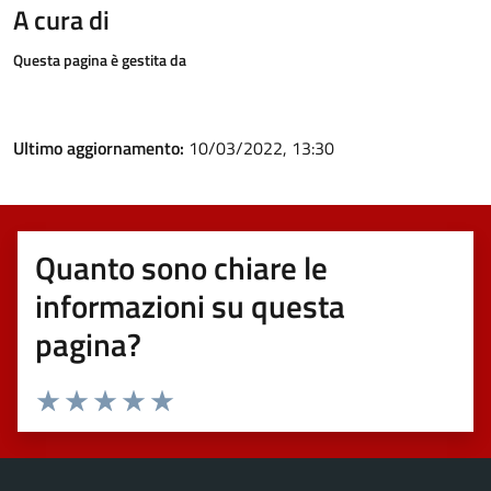
A cura di
Questa pagina è gestita da
Ultimo aggiornamento:
10/03/2022, 13:30
Quanto sono chiare le
informazioni su questa
pagina?
Valuta 1 stelle su 5
Valuta 2 stelle su 5
Valuta 3 stelle su 5
Valuta 4 stelle su 5
Valuta 5 stelle su 5