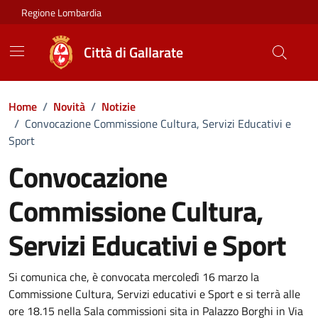
Vai ai contenuti
Vai al footer
Regione Lombardia
Città di Gallarate
Home
/
Novità
/
Notizie
/
Convocazione Commissione Cultura, Servizi Educativi e
Sport
Convocazione
Commissione Cultura,
Servizi Educativi e Sport
Dettagli della notizia
Si comunica che, è convocata mercoledì 16 marzo la
Commissione Cultura, Servizi educativi e Sport e si terrà alle
ore 18.15 nella Sala commissioni sita in Palazzo Borghi in Via