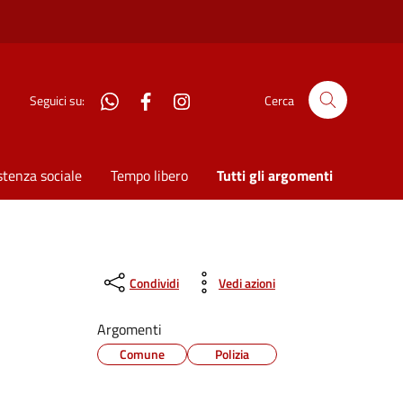
WhatsApp
Facebook
Instagram
Seguici su:
Cerca
stenza sociale
Tempo libero
Tutti gli argomenti
Condividi
Vedi azioni
Argomenti
Comune
Polizia