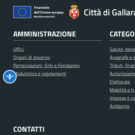
Città di Galla
AMMINISTRAZIONE
CATEGOR
Uffici
Salute, bene
Organi di governo
Anagrafe e s
Partecipazioni, Enti e Fondazioni
Tributi, fin
Modulistica e regolamenti
Autorizzazio
Elettorale
Mobilità e t
Imprese e c
Ambiente
CONTATTI