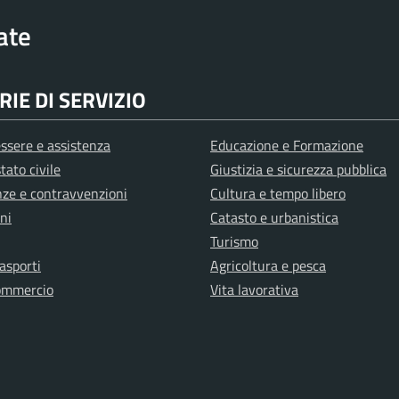
rate
IE DI SERVIZIO
ssere e assistenza
Educazione e Formazione
tato civile
Giustizia e sicurezza pubblica
anze e contravvenzioni
Cultura e tempo libero
ni
Catasto e urbanistica
Turismo
rasporti
Agricoltura e pesca
ommercio
Vita lavorativa