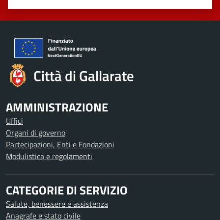
Valuta 1 stelle su 5
Valuta 2 stelle su 5
Valuta 3 stelle su 5
Valuta 4 stelle su 5
Valuta 5 stelle su 5
Città di Gallarate
AMMINISTRAZIONE
Uffici
Organi di governo
Partecipazioni, Enti e Fondazioni
Modulistica e regolamenti
CATEGORIE DI SERVIZIO
Salute, benessere e assistenza
Anagrafe e stato civile