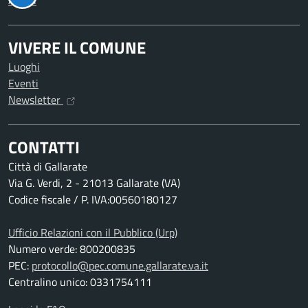
Avvisi
VIVERE IL COMUNE
Luoghi
Eventi
Newsletter
CONTATTI
Città di Gallarate
Via G. Verdi, 2 - 21013 Gallarate (VA)
Codice fiscale / P. IVA:00560180127
Ufficio Relazioni con il Pubblico (Urp)
Numero verde: 800200835
PEC:
protocollo@pec.comune.gallarate.va.it
Centralino unico: 0331754111