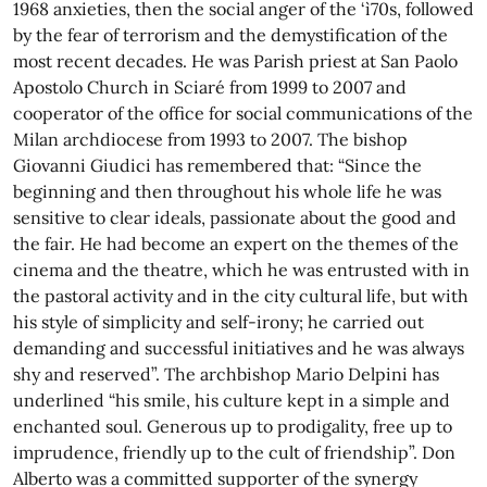
1968 anxieties, then the social anger of the ‘ì70s, followed
by the fear of terrorism and the demystification of the
most recent decades. He was Parish priest at San Paolo
Apostolo Church in Sciaré from 1999 to 2007 and
cooperator of the office for social communications of the
Milan archdiocese from 1993 to 2007. The bishop
Giovanni Giudici has remembered that: “Since the
beginning and then throughout his whole life he was
sensitive to clear ideals, passionate about the good and
the fair. He had become an expert on the themes of the
cinema and the theatre, which he was entrusted with in
the pastoral activity and in the city cultural life, but with
his style of simplicity and self-irony; he carried out
demanding and successful initiatives and he was always
shy and reserved”. The archbishop Mario Delpini has
underlined “his smile, his culture kept in a simple and
enchanted soul. Generous up to prodigality, free up to
imprudence, friendly up to the cult of friendship”. Don
Alberto was a committed supporter of the synergy