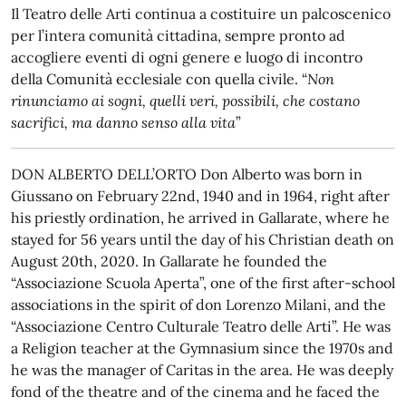
Il Teatro delle Arti continua a costituire un palcoscenico
per l’intera comunità cittadina, sempre pronto ad
accogliere eventi di ogni genere e luogo di incontro
della Comunità ecclesiale con quella civile. “
Non
rinunciamo ai sogni, quelli veri, possibili, che costano
sacrifici, ma danno senso alla vita
”
DON ALBERTO DELL’ORTO Don Alberto was born in
Giussano on February 22nd, 1940 and in 1964, right after
his priestly ordination, he arrived in Gallarate, where he
stayed for 56 years until the day of his Christian death on
August 20th, 2020. In Gallarate he founded the
“Associazione Scuola Aperta”, one of the first after-school
associations in the spirit of don Lorenzo Milani, and the
“Associazione Centro Culturale Teatro delle Arti”. He was
a Religion teacher at the Gymnasium since the 1970s and
he was the manager of Caritas in the area. He was deeply
fond of the theatre and of the cinema and he faced the