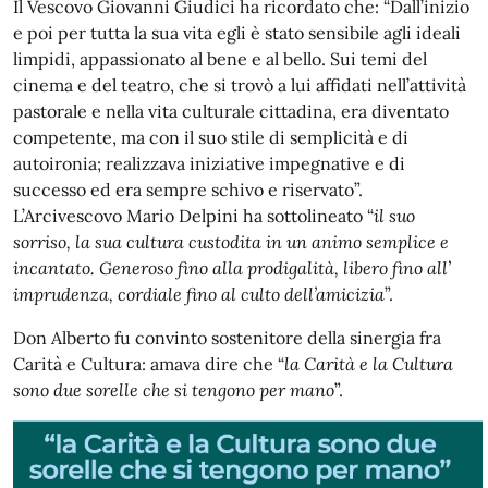
Il Vescovo Giovanni Giudici ha ricordato che: “Dall’inizio
e poi per tutta la sua vita egli è stato sensibile agli ideali
limpidi, appassionato al bene e al bello. Sui temi del
cinema e del teatro, che si trovò a lui affidati nell’attività
pastorale e nella vita culturale cittadina, era diventato
competente, ma con il suo stile di semplicità e di
autoironia; realizzava iniziative impegnative e di
successo ed era sempre schivo e riservato”.
L’Arcivescovo Mario Delpini ha sottolineato “
il suo
sorriso, la sua cultura custodita in un animo semplice e
incantato. Generoso fino alla prodigalità, libero fino all’
imprudenza, cordiale fino al culto dell’amicizia
”.
Don Alberto fu convinto sostenitore della sinergia fra
Carità e Cultura: amava dire che “
la Carità e la Cultura
sono due sorelle che si tengono per mano
”.