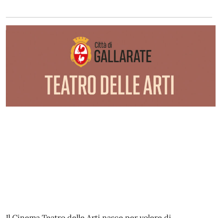
Il Cinema Teatro delle Arti nasce per volere di