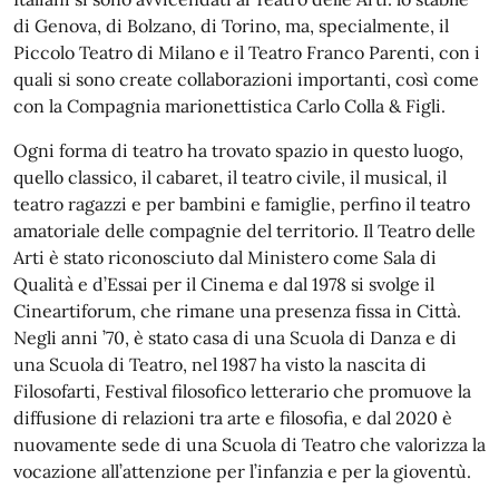
di Genova, di Bolzano, di Torino, ma, specialmente, il
Piccolo Teatro di Milano e il Teatro Franco Parenti, con i
quali si sono create collaborazioni importanti, così come
con la Compagnia marionettistica Carlo Colla & Figli.
Ogni forma di teatro ha trovato spazio in questo luogo,
quello classico, il cabaret, il teatro civile, il musical, il
teatro ragazzi e per bambini e famiglie, perfino il teatro
amatoriale delle compagnie del territorio. Il Teatro delle
Arti è stato riconosciuto dal Ministero come Sala di
Qualità e d’Essai per il Cinema e dal 1978 si svolge il
Cineartiforum, che rimane una presenza fissa in Città.
Negli anni ’70, è stato casa di una Scuola di Danza e di
una Scuola di Teatro, nel 1987 ha visto la nascita di
Filosofarti, Festival filosofico letterario che promuove la
diffusione di relazioni tra arte e filosofia, e dal 2020 è
nuovamente sede di una Scuola di Teatro che valorizza la
vocazione all’attenzione per l’infanzia e per la gioventù.