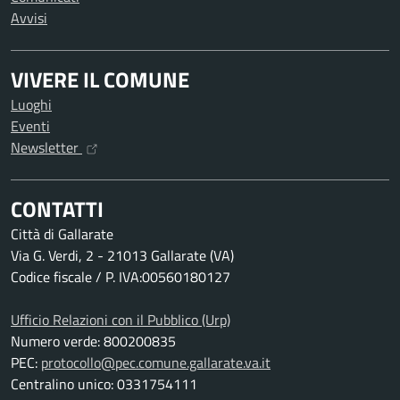
Avvisi
VIVERE IL COMUNE
Luoghi
Eventi
Newsletter
CONTATTI
Città di Gallarate
Via G. Verdi, 2 - 21013 Gallarate (VA)
Codice fiscale / P. IVA:00560180127
Ufficio Relazioni con il Pubblico (Urp)
Numero verde: 800200835
PEC:
protocollo@pec.comune.gallarate.va.it
Centralino unico: 0331754111