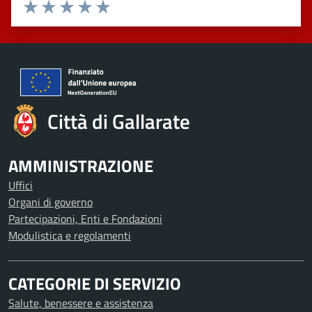
Valuta 1 stelle su 5
Valuta 2 stelle su 5
Valuta 3 stelle su 5
Valuta 4 stelle su 5
Valuta 5 stelle su 5
Città di Gallarate
AMMINISTRAZIONE
Uffici
Organi di governo
Partecipazioni, Enti e Fondazioni
Modulistica e regolamenti
CATEGORIE DI SERVIZIO
Salute, benessere e assistenza