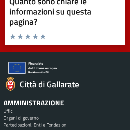
Quanto sono chiare le
informazioni su questa
pagina?
Valuta 1 stelle su 5
Valuta 2 stelle su 5
Valuta 3 stelle su 5
Valuta 4 stelle su 5
Valuta 5 stelle su 5
Città di Gallarate
AMMINISTRAZIONE
Uffici
Organi di governo
Partecipazioni, Enti e Fondazioni