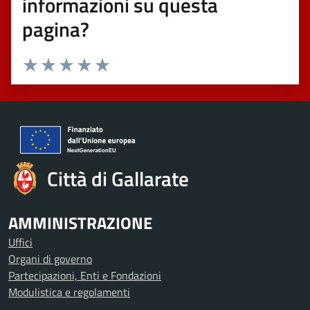
informazioni su questa
pagina?
Valuta 1 stelle su 5
Valuta 2 stelle su 5
Valuta 3 stelle su 5
Valuta 4 stelle su 5
Valuta 5 stelle su 5
Città di Gallarate
AMMINISTRAZIONE
Uffici
Organi di governo
Partecipazioni, Enti e Fondazioni
Modulistica e regolamenti