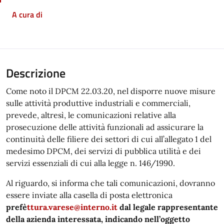
A cura di
Descrizione
Come noto il DPCM 22.03.20, nel disporre nuove misure
sulle attività produttive industriali e commerciali,
prevede, altresì, le comunicazioni relative alla
prosecuzione delle attività funzionali ad assicurare la
continuità delle filiere dei settori di cui all’allegato 1 del
medesimo DPCM, dei servizi di pubblica utilità e dei
servizi essenziali di cui alla legge n. 146/1990.
Al riguardo, si informa che tali comunicazioni, dovranno
essere inviate alla casella di posta elettronica
prefè
ttura.varese@interno.it
dal legale rappresentante
della azienda interessata, indicando nell’oggetto