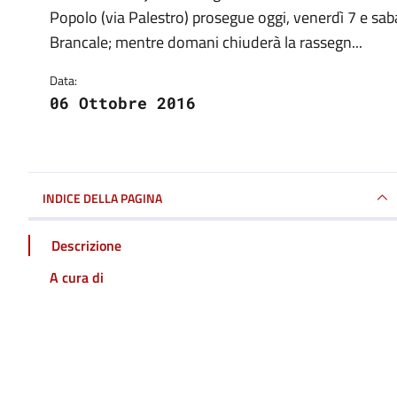
Dettagli della notizia
Popolo (via Palestro) prosegue oggi, venerdì 7 e saba
Brancale; mentre domani chiuderà la rassegn...
Data:
06 Ottobre 2016
INDICE DELLA PAGINA
Descrizione
A cura di