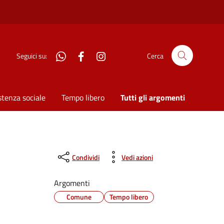
WhatsApp
Facebook
Instagram
Seguici su:
Cerca
stenza sociale
Tempo libero
Tutti gli argomenti
Condividi
Vedi azioni
Argomenti
Comune
Tempo libero