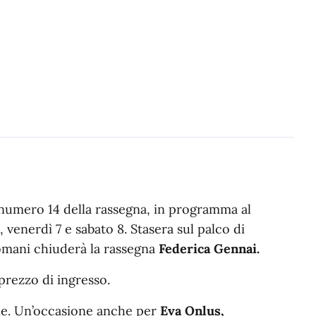
one numero 14 della rassegna, in programma al
 venerdì 7 e sabato 8. Stasera sul palco di
omani chiuderà la rassegna
Federica Gennai.
l prezzo di ingresso.
nne. Un’occasione anche per
Eva Onlus,