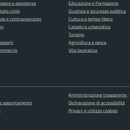
ssere e assistenza
Educazione e Formazione
tato civile
Giustizia e sicurezza pubblica
anze e contravvenzioni
Cultura e tempo libero
ni
Catasto e urbanistica
Turismo
rasporti
Agricoltura e pesca
ommercio
Vita lavorativa
Amministrazione trasparente
ne appuntamento
Dichiarazione di accessibilità
i
Privacy e utilizzo cookies