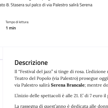
to 8. Stasera sul palco di via Palestro salirà Serena
Tempo di lettura:
1 min
Descrizione
Il “Festival del jazz” si tinge di rosa. L’edizi
Teatro del Popolo (via Palestro) prosegue oggi,
via Palestro salirà
Serena Brancale
; mentre d
L’inizio delle spettacoli è alle 21. E’ di 7 euro i
La rassegna di quest’anno è dedicata alle do