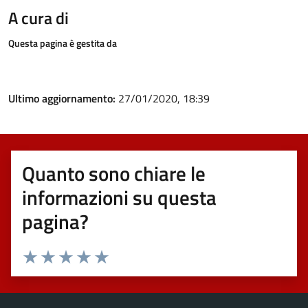
A cura di
Questa pagina è gestita da
Ultimo aggiornamento:
27/01/2020, 18:39
Quanto sono chiare le
informazioni su questa
pagina?
Valuta 1 stelle su 5
Valuta 2 stelle su 5
Valuta 3 stelle su 5
Valuta 4 stelle su 5
Valuta 5 stelle su 5