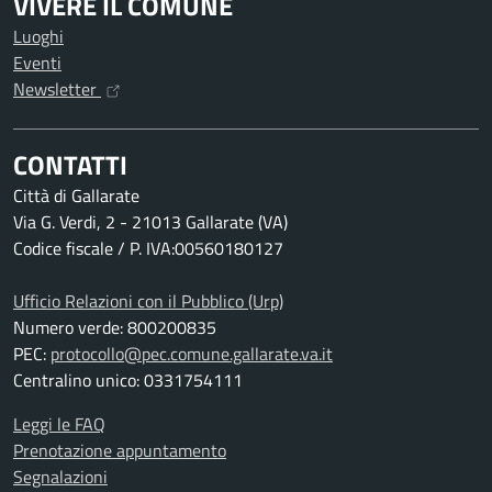
VIVERE IL COMUNE
Luoghi
Eventi
Newsletter
CONTATTI
Città di Gallarate
Via G. Verdi, 2 - 21013 Gallarate (VA)
Codice fiscale / P. IVA:00560180127
Ufficio Relazioni con il Pubblico (Urp)
Numero verde: 800200835
PEC:
protocollo@pec.comune.gallarate.va.it
Centralino unico: 0331754111
Leggi le FAQ
Prenotazione appuntamento
Segnalazioni