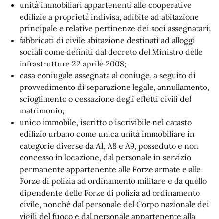
unità immobiliari appartenenti alle cooperative
edilizie a proprietà indivisa, adibite ad abitazione
principale e relative pertinenze dei soci assegnatari;
fabbricati di civile abitazione destinati ad alloggi
sociali come definiti dal decreto del Ministro delle
infrastrutture 22 aprile 2008;
casa coniugale assegnata al coniuge, a seguito di
provvedimento di separazione legale, annullamento,
scioglimento o cessazione degli effetti civili del
matrimonio;
unico immobile, iscritto o iscrivibile nel catasto
edilizio urbano come unica unità immobiliare in
categorie diverse da A1, A8 e A9, posseduto e non
concesso in locazione, dal personale in servizio
permanente appartenente alle Forze armate e alle
Forze di polizia ad ordinamento militare e da quello
dipendente delle Forze di polizia ad ordinamento
civile, nonché dal personale del Corpo nazionale dei
vigili del fuoco e dal personale appartenente alla