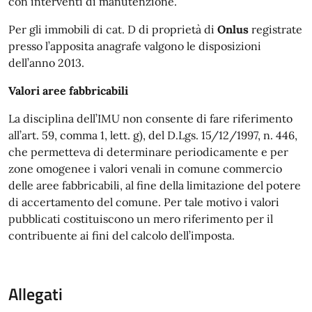
con interventi di manutenzione.
Per gli immobili di cat. D di proprietà di
Onlus
registrate
presso l’apposita anagrafe valgono le disposizioni
dell’anno 2013.
Valori aree fabbricabili
La disciplina dell’IMU non consente di fare riferimento
all’art. 59, comma 1, lett. g), del D.Lgs. 15/12/1997, n. 446,
che permetteva di determinare periodicamente e per
zone omogenee i valori venali in comune commercio
delle aree fabbricabili, al fine della limitazione del potere
di accertamento del comune. Per tale motivo i valori
pubblicati costituiscono un mero riferimento per il
contribuente ai fini del calcolo dell’imposta.
Allegati