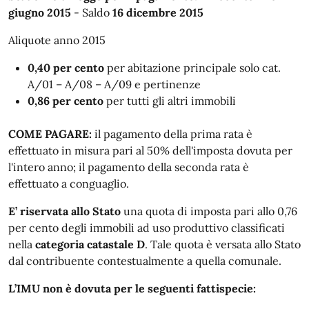
giugno 2015
- Saldo
16 dicembre 2015
Aliquote anno 2015
0,40 per cento
per abitazione principale solo cat.
A/01 – A/08 – A/09 e pertinenze
0,86 per cento
per tutti gli altri immobili
COME PAGARE:
il pagamento della prima rata è
effettuato in misura pari al 50% dell'imposta dovuta per
l'intero anno; il pagamento della seconda rata è
effettuato a conguaglio.
E’ riservata allo Stato
una quota di imposta pari allo 0,76
per cento degli immobili ad uso produttivo classificati
nella
categoria catastale D
. Tale quota è versata allo Stato
dal contribuente contestualmente a quella comunale.
L’IMU non è dovuta per le seguenti fattispecie: