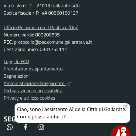
Via G. Verdi, 2 - 21013 Gallarate (VA)
Codice fiscale / P. IVA:00560180127
Ufficio Relazioni con il Pubblico (Urp)
Numero verde: 800200835
PEC:
protocollo@pec.comune.gallarate.va.it
Centralino unico: 0331754111
Leggi le FAQ
Prenotazione appuntamento
Segnalazioni
Amministrazione trasparente
Dichiarazione di accessibilità
Privacy e utilizzo cookies
SEGUICI SU
WhatsApp
Facebook
Instagram