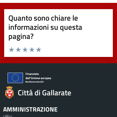
Quanto sono chiare le
informazioni su questa
pagina?
Valuta 1 stelle su 5
Valuta 2 stelle su 5
Valuta 3 stelle su 5
Valuta 4 stelle su 5
Valuta 5 stelle su 5
Città di Gallarate
AMMINISTRAZIONE
Uffici